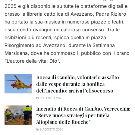
2025 e già disponibile su tutte le piattaforme digitali e
presso la libreria cattolica di Avezzano, Padre Riziero
ha portato la sua musica in numerose piazze e teatri,
riscuotendo ovunque un caloroso consenso. Tra le
esibizioni più recenti, spicca quella in piazza
Risorgimento ad Avezzano, durante la Settimana
Marsicana, dove ha commosso il pubblico con il brano
“L’autore della vita: Dio”.
Rocca di Cambio, volontario assalito
dalle vespe durante la bonifica
dell’incendio: arriva l’elisoccorso
8 AGOSTO 2026
Incendio di Rocca di Cambio, Verrecchia:
“Serve nuova strategia per tutela
Altopiano delle Rocche”
8 AGOSTO 2026