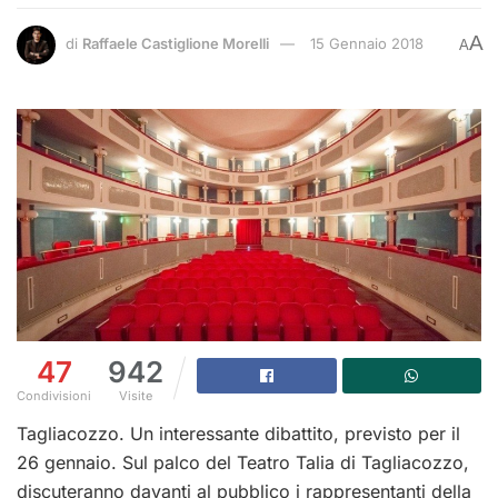
A
di
Raffaele Castiglione Morelli
15 Gennaio 2018
A
47
942
Condivisioni
Visite
Tagliacozzo. Un interessante dibattito, previsto per il
26 gennaio. Sul palco del Teatro Talia di Tagliacozzo,
discuteranno davanti al pubblico i rappresentanti della