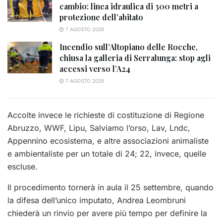
cambio: linea idraulica di 300 metri a
protezione dell’abitato
7 AGOSTO 2026
Incendio sull’Altopiano delle Rocche,
chiusa la galleria di Serralunga: stop agli
accessi verso l’A24
7 AGOSTO 2026
Accolte invece le richieste di costituzione di Regione
Abruzzo, WWF, Lipu, Salviamo l’orso, Lav, Lndc,
Appennino ecosistema, e altre associazioni animaliste
e ambientaliste per un totale di 24; 22, invece, quelle
escluse.
Il procedimento tornerà in aula il 25 settembre, quando
la difesa dell’unico imputato, Andrea Leombruni
chiederà un rinvio per avere più tempo per definire la