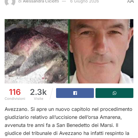
A
di
Alessandra Ciciotti
6 Giugno 2026
A
116
2.3k
Condivisioni
Visite
Avezzano. Si apre un nuovo capitolo nel procedimento
giudiziario relativo all’uccisione dell’orsa Amarena,
avvenuta tre anni fa a San Benedetto dei Marsi. Il
giudice del tribunale di Avezzano ha infatti respinto la