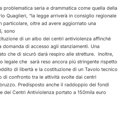
na problematica seria e drammatica come quella della
o Quaglieri, “la legge arriverà in consiglio regionale
In particolare, oltre ad avere aggiornato una
6, sono
stituzione di un albo dei centri antiviolenza affinché
la domanda di accesso agli stanziamenti. Una
o che di sicurò darà respiro alle stretture. Inoltre,
io legale che sarà reso ancora più stringente rispetto
eddito di libertà e la costituzione di un Tavolo tecnico
i confronto tra le attività svolte dai centri
 Abruzzo. Predisposto anche il raddoppio dei fondi
ne dei Centri Antiviolenza portato a 150mila euro