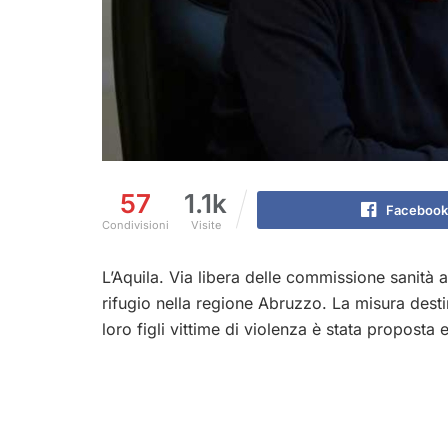
57
1.1k
Facebook
Condivisioni
Visite
L’Aquila. Via libera delle commissione sanità a
rifugio nella regione Abruzzo. La misura destin
loro figli vittime di violenza è stata proposta