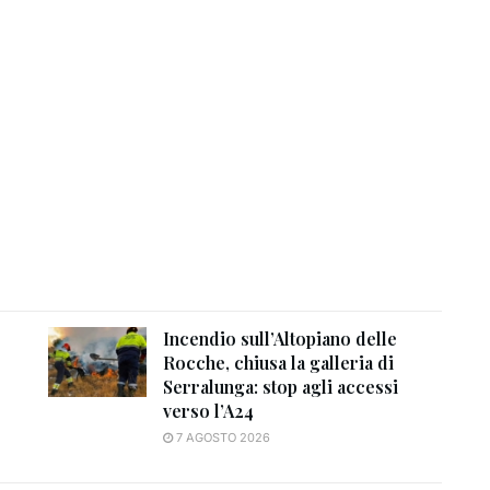
Incendio sull’Altopiano delle
Rocche, chiusa la galleria di
Serralunga: stop agli accessi
verso l’A24
7 AGOSTO 2026