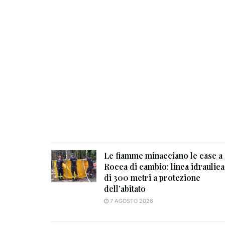
Le fiamme minacciano le case a
Rocca di cambio: linea idraulica
di 300 metri a protezione
dell’abitato
7 AGOSTO 2026