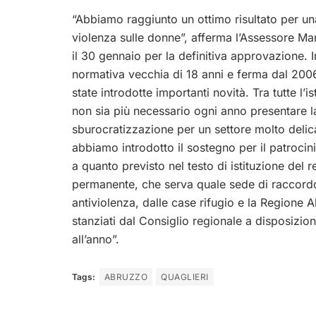
“Abbiamo raggiunto un ottimo risultato per u
violenza sulle donne”, afferma l’Assessore Mari
il 30 gennaio per la definitiva approvazione. 
normativa vecchia di 18 anni e ferma dal 200
state introdotte importanti novità. Tra tutte l’i
non sia più necessario ogni anno presentare 
sburocratizzazione per un settore molto delicat
abbiamo introdotto il sostegno per il patrocin
a quanto previsto nel testo di istituzione del r
permanente, che serva quale sede di raccordo d
antiviolenza, dalle case rifugio e la Regione
stanziati dal Consiglio regionale a disposizio
all’anno”.
Tags:
ABRUZZO
QUAGLIERI