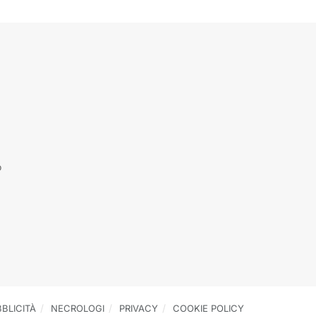
o
BLICITÀ
NECROLOGI
PRIVACY
COOKIE POLICY