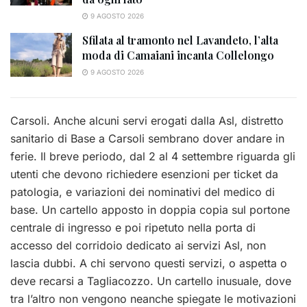
9 AGOSTO 2026
Sfilata al tramonto nel Lavandeto, l’alta
moda di Camaiani incanta Collelongo
9 AGOSTO 2026
Carsoli. Anche alcuni servi erogati dalla Asl, distretto
sanitario di Base a Carsoli sembrano dover andare in
ferie. Il breve periodo, dal 2 al 4 settembre riguarda gli
utenti che devono richiedere esenzioni per ticket da
patologia, e variazioni dei nominativi del medico di
base. Un cartello apposto in doppia copia sul portone
centrale di ingresso e poi ripetuto nella porta di
accesso del corridoio dedicato ai servizi Asl, non
lascia dubbi. A chi servono questi servizi, o aspetta o
deve recarsi a Tagliacozzo. Un cartello inusuale, dove
tra l’altro non vengono neanche spiegate le motivazioni