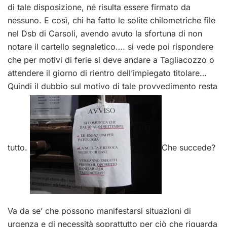
di tale disposizione, né risulta essere firmato da
nessuno. E così, chi ha fatto le solite chilometriche file
nel Dsb di Carsoli, avendo avuto la sfortuna di non
notare il cartello segnaletico…. si vede poi rispondere
che per motivi di ferie si deve andare a Tagliacozzo o
attendere il giorno di rientro dell’impiegato titolare…
Quindi il dubbio sul motivo di tale provvedimento resta
tutto.
Che succede?
Va da se’ che possono manifestarsi situazioni di
urgenza e di necessità soprattutto per ciò che riguarda