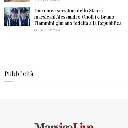
Due nuovi servitori dello Stato: i
marsicani Alessandro Onofri e Bruno
Flammini giurano fedeltà alla Repubblica
6 AGOSTO 2026
Pubblicità