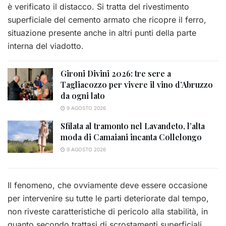
è verificato il distacco. Si tratta del rivestimento
superficiale del cemento armato che ricopre il ferro,
situazione presente anche in altri punti della parte
interna del viadotto.
Gironi Divini 2026: tre sere a
Tagliacozzo per vivere il vino d’Abruzzo
da ogni lato
9 AGOSTO 2026
Sfilata al tramonto nel Lavandeto, l’alta
moda di Camaiani incanta Collelongo
9 AGOSTO 2026
Il fenomeno, che ovviamente deve essere occasione
per intervenire su tutte le parti deteriorate dal tempo,
non riveste caratteristiche di pericolo alla stabilità, in
quanto secondo trattasi di scrostamenti superficiali,