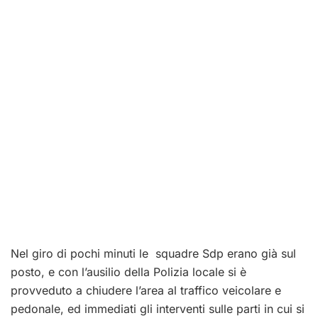
Nel giro di pochi minuti le squadre Sdp erano già sul
posto, e con l’ausilio della Polizia locale si è
provveduto a chiudere l’area al traffico veicolare e
pedonale, ed immediati gli interventi sulle parti in cui si