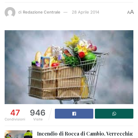
A
di
Redazione Centrale
28 Aprile 2014
A
47
946
Condivisioni
Visite
Incendio di Rocca di Cambio, Verrecchia: