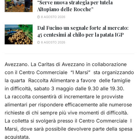
“Serve nuova strategia per tutela
Altopiano delle Rocche”
8 AGOSTO 2026
Dal Fucino un segnale forte al mercato:
45 centesimi al chilo per la patata IGP
8 AGOSTO 2026
Avezzano. La Caritas di Avezzano in collaborazione
con il Centro Commerciale “I Marsi” sta organizzando
la quarta Raccolta Alimentare a favore delle famiglie
in difficoltà, sabato 3 maggio dalle 9.30 alle 19.30.
La raccolta consentirà di incrementare le provviste
alimentari per rispondere efficacemente alle numerose
richieste di chi sempre più vive momenti di difficoltà.
La colletta si svolgerà presso il Centro Commerciale I
Marsi, dove sarà possibile devolvere parte della spesa
acquistata.