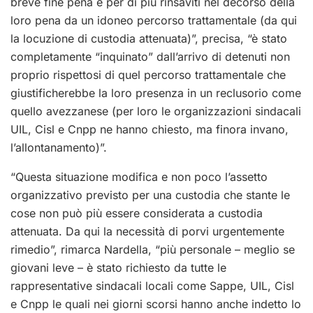
breve fine pena e per di più rinsaviti nel decorso della
loro pena da un idoneo percorso trattamentale (da qui
la locuzione di custodia attenuata)”, precisa, “è stato
completamente “inquinato” dall’arrivo di detenuti non
proprio rispettosi di quel percorso trattamentale che
giustificherebbe la loro presenza in un reclusorio come
quello avezzanese (per loro le organizzazioni sindacali
UIL, Cisl e Cnpp ne hanno chiesto, ma finora invano,
l’allontanamento)”.
“Questa situazione modifica e non poco l’assetto
organizzativo previsto per una custodia che stante le
cose non può più essere considerata a custodia
attenuata. Da qui la necessità di porvi urgentemente
rimedio”, rimarca Nardella, “più personale – meglio se
giovani leve – è stato richiesto da tutte le
rappresentative sindacali locali come Sappe, UIL, Cisl
e Cnpp le quali nei giorni scorsi hanno anche indetto lo