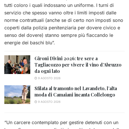
tutti coloro i quali indossano un uniforme. I turni di
servizio che spesso vanno oltre i limiti imposti dalle
norme contrattuali (anche se di certo non imposti sono
coperti dalla polizia penitenziaria per dovere civico e
senso del dovere) stanno sempre più fiaccando le
energie dei baschi blu”.
Gironi Divini 2026: tre sere a
Tagliacozzo per vivere il vino d’Abruzzo
da ogni lato
9 AGOSTO 2026
Sfilata al tramonto nel Lavandeto, l’alta
moda di Camaiani incanta Collelongo
9 AGOSTO 2026
“Un carcere contemplato per gestire detenuti con un