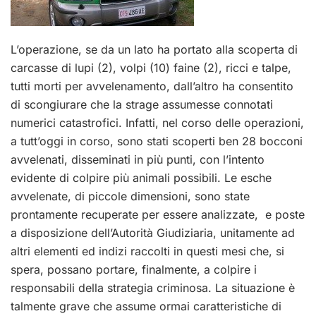
L’operazione, se da un lato ha portato alla scoperta di
carcasse di lupi (2), volpi (10) faine (2), ricci e talpe,
tutti morti per avvelenamento, dall’altro ha consentito
di scongiurare che la strage assumesse connotati
numerici catastrofici. Infatti, nel corso delle operazioni,
a tutt’oggi in corso, sono stati scoperti ben 28 bocconi
avvelenati, disseminati in più punti, con l’intento
evidente di colpire più animali possibili. Le esche
avvelenate, di piccole dimensioni, sono state
prontamente recuperate per essere analizzate, e poste
a disposizione dell’Autorità Giudiziaria, unitamente ad
altri elementi ed indizi raccolti in questi mesi che, si
spera, possano portare, finalmente, a colpire i
responsabili della strategia criminosa. La situazione è
talmente grave che assume ormai caratteristiche di