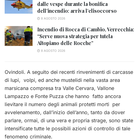
dalle vespe durante la bonifica
dell’incendio: arriva l’elisoccorso
8 AGOSTO 2026
Incendio di Rocca di Cambio, Verrecchia:
“Serve nuova strategia per tutela
Altopiano delle Rocche”
8 AGOSTO 2026
Ovindoli. A seguito dei recenti rinvenimenti di carcasse
di lupi, volpi, ed anche mustelidi nella vasta area
marsicana compresa tra Valle Cervara, Vallone
Lampazzo e Fonte Puzza che hanno fatto ancora
lievitare il numero degli animali protetti morti per
avvelenamento, dall’inizio dell’anno, tanto da dover
parlare, ormai, di una vera e propria strage, sono state
intensificate tutte le possibili azioni di controllo di tale
fenomeno criminale.