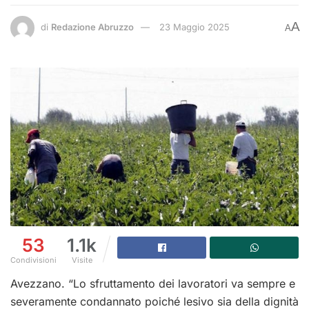
A
di
Redazione Abruzzo
23 Maggio 2025
A
53
1.1k
Condivisioni
Visite
Avezzano. “Lo sfruttamento dei lavoratori va sempre e
severamente condannato poiché lesivo sia della dignità