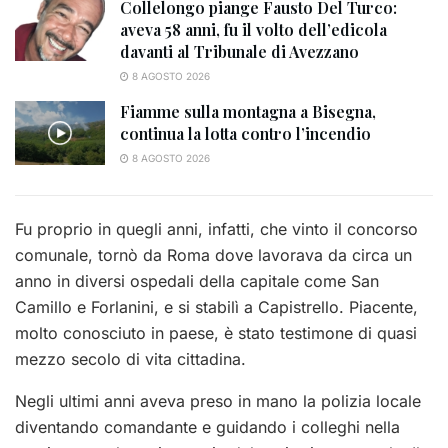
Collelongo piange Fausto Del Turco:
aveva 58 anni, fu il volto dell’edicola
davanti al Tribunale di Avezzano
8 AGOSTO 2026
Fiamme sulla montagna a Bisegna,
continua la lotta contro l’incendio
8 AGOSTO 2026
Fu proprio in quegli anni, infatti, che vinto il concorso
comunale, tornò da Roma dove lavorava da circa un
anno in diversi ospedali della capitale come San
Camillo e Forlanini, e si stabilì a Capistrello. Piacente,
molto conosciuto in paese, è stato testimone di quasi
mezzo secolo di vita cittadina.
Negli ultimi anni aveva preso in mano la polizia locale
diventando comandante e guidando i colleghi nella