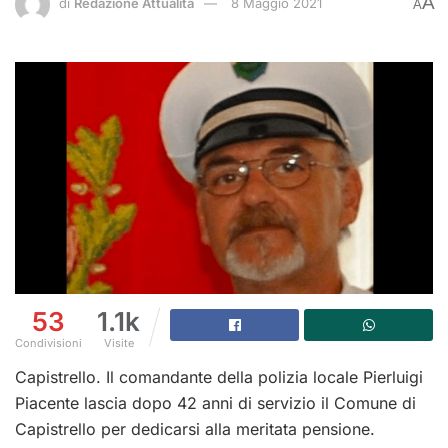
A
di
Redazione Attualità
8 Maggio 2021
A
53
1.1k
Condivisioni
Visite
Capistrello. Il comandante della polizia locale Pierluigi
Piacente lascia dopo 42 anni di servizio il Comune di
Capistrello per dedicarsi alla meritata pensione.