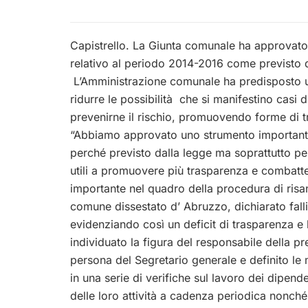
Capistrello. La Giunta comunale ha approvato 
relativo al periodo 2014-2016 come previsto 
L’Amministrazione comunale ha predisposto un p
ridurre le possibilità che si manifestino casi d
prevenirne il rischio, promuovendo forme di t
“Abbiamo approvato uno strumento importante
perché previsto dalla legge ma soprattutto p
utili a promuovere più trasparenza e combatt
importante nel quadro della procedura di ris
comune dissestato d’ Abruzzo, dichiarato fall
evidenziando così un deficit
di trasparenza e l
individuato la figura del responsabile della p
persona del Segretario generale e definito le
in una serie di verifiche sul lavoro dei dipen
delle loro attività a cadenza periodica nonch