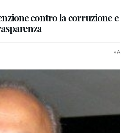
venzione contro la corruzione e
trasparenza
A
A