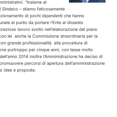
ministrativi. “Insieme al
il Sindaco – stiamo faticosamente
ndizionamento di pochi dipendenti che hanno
ale al punto da portare l’Ente al dissesto
 prezioso lavoro svolto nell’elaborazione del piano
 con lei anche la Commissione straordinaria per la
con grande professionalità alla procedura di
one purtroppo per cinque anni, con tasse molto
 dell’anno 2014 inoltre l’Amministrazione ha deciso di
 promuovere percorsi di apertura dell’amministrazione
oro idee e proposte.