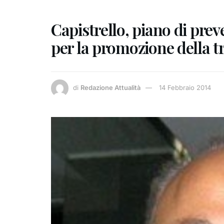
Capistrello, piano di pre
per la promozione della 
di
Redazione Attualità
14 Febbraio 2014