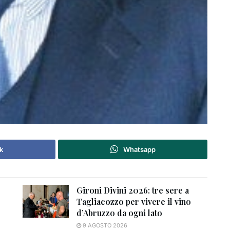
k
Whatsapp
Gironi Divini 2026: tre sere a
Tagliacozzo per vivere il vino
d’Abruzzo da ogni lato
9 AGOSTO 2026