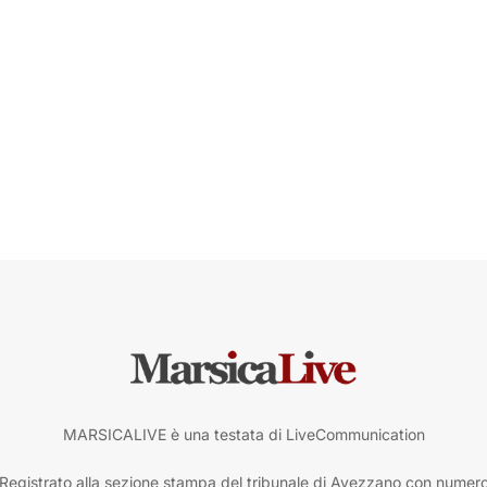
MARSICALIVE è una testata di LiveCommunication
Registrato alla sezione stampa del tribunale di Avezzano con numer