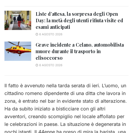
Liste d’attesa, la sorpresa degli Open
Day: la metà degli utenti rifiuta visite ed
esami anticipati
6 AGOSTO 2026
Grave incidente a Celano, automobilista
muore durante il trasporto in
elisoccorso
6 AGOSTO 2026
Il fatto è avvenuto nella tarda serata di ieri. L’uomo, un
cittadino romeno dipendente di una ditta che lavora in
zona, è entrato nel bar in evidente stato di alterazione.
Ha da subito iniziato a bisticciare con gli altri
avventori, creando scompiglio nel locale affollato per
le celebrazioni in paese. La situazione è degenerata in
pochi istanti. Il 44enne ha preso di mira la barista, una