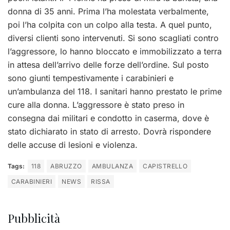
donna di 35 anni. Prima l’ha molestata verbalmente,
poi l’ha colpita con un colpo alla testa. A quel punto,
diversi clienti sono intervenuti. Si sono scagliati contro
l’aggressore, lo hanno bloccato e immobilizzato a terra
in attesa dell’arrivo delle forze dell’ordine. Sul posto
sono giunti tempestivamente i carabinieri e
un’ambulanza del 118. I sanitari hanno prestato le prime
cure alla donna. L’aggressore è stato preso in
consegna dai militari e condotto in caserma, dove è
stato dichiarato in stato di arresto. Dovrà rispondere
delle accuse di lesioni e violenza.
Tags:
118
ABRUZZO
AMBULANZA
CAPISTRELLO
CARABINIERI
NEWS
RISSA
Pubblicità