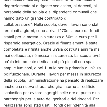
ringraziamento al dirigente scolastico, ai docenti, al
personale della scuola e ai dipendenti comunali che
hanno dato un grande contributo di
collaborazione”. Nella scuola, dove i lavori sono stati
terminati a giorni, sono arrivati 170mila euro da fondi
statali per la messa in sicurezza e 50mila euro per il
risparmio energetico. Grazie ai finanziamenti è stata
completata e rifinita anche un’ala costruita anni fa ma
mai collaudata, né messa in sicurezza. La scuola avrà
un’ala interamente dedicata ai più piccoli con spazi
ampi e luminosi, e poi 11 aule per la primaria e un’aula
polifunzionale. Durante i lavori per messa in sicurezza
della scuola, l’amministrazione ha pensato di realizzare
anche una nuova strada che gira intorno all’edificio
scolastico per evitare ingorghi nelle ore di punta e un
parcheggio per le auto dei genitori e dei docenti. Per
realizzarla sono stati usati i fondi dell’indennità alla