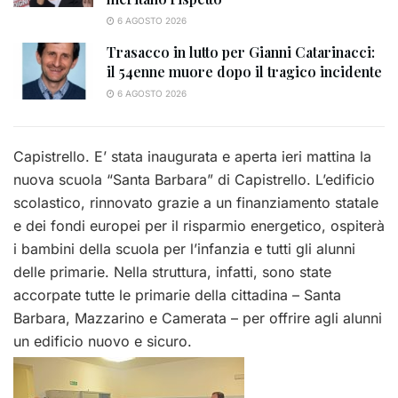
6 AGOSTO 2026
Trasacco in lutto per Gianni Catarinacci:
il 54enne muore dopo il tragico incidente
6 AGOSTO 2026
Capistrello. E’ stata inaugurata e aperta ieri mattina la
nuova scuola “Santa Barbara” di Capistrello. L’edificio
scolastico, rinnovato grazie a un finanziamento statale
e dei fondi europei per il risparmio energetico, ospiterà
i bambini della scuola per l’infanzia e tutti gli alunni
delle primarie. Nella struttura, infatti, sono state
accorpate tutte le primarie della cittadina – Santa
Barbara, Mazzarino e Camerata – per offrire agli alunni
un edificio nuovo e sicuro.