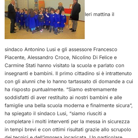
Ieri mattina il
sindaco Antonino Lusi e gli assessore Francesco
Piacente, Alessandro Croce, Nicolino Di Felice e
Carmine Stati hanno visitato la scuola e parlato con
insegnanti e bambini. Il primo cittadino si è intrattenuto
con gli alunni che lo hanno tartassato di domande a cui
ha risposto puntualmente. “Siamo estremamente
soddisfatti di aver restituito ai nostri bambini e alle
famiglie una bella scuola moderna e finalmente sicura”,
ha spiegato il sindaco Lusi, “siamo riusciti a
completare i molti interventi per la messa in sicurezza
in tempi brevi e con ottimi risultati grazie allo scrupolo
dei tecnici e dell’impresa incaricata. Un particolare