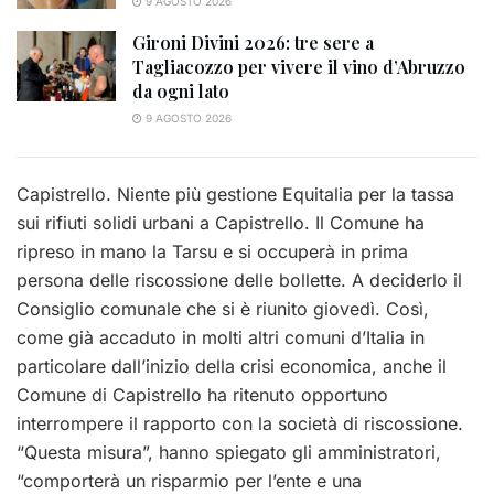
9 AGOSTO 2026
Gironi Divini 2026: tre sere a
Tagliacozzo per vivere il vino d’Abruzzo
da ogni lato
9 AGOSTO 2026
Capistrello. Niente più gestione Equitalia per la tassa
sui rifiuti solidi urbani a Capistrello. Il Comune ha
ripreso in mano la Tarsu e si occuperà in prima
persona delle riscossione delle bollette. A deciderlo il
Consiglio comunale che si è riunito giovedì. Così,
come già accaduto in molti altri comuni d’Italia in
particolare dall’inizio della crisi economica, anche il
Comune di Capistrello ha ritenuto opportuno
interrompere il rapporto con la società di riscossione.
“Questa misura”, hanno spiegato gli amministratori,
“comporterà un risparmio per l’ente e una