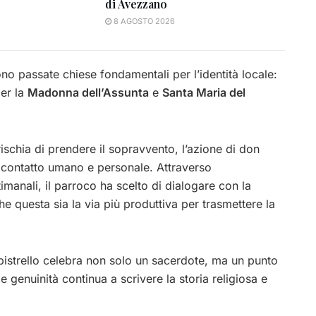
di Avezzano
8 AGOSTO 2026
ono passate chiese fondamentali per l’identità locale:
er la
Madonna dell’Assunta
e
Santa Maria del
ischia di prendere il sopravvento, l’azione di don
l contatto umano e personale. Attraverso
imanali, il parroco ha scelto di dialogare con la
 questa sia la via più produttiva per trasmettere la
pistrello celebra non solo un sacerdote, ma un punto
e genuinità continua a scrivere la storia religiosa e