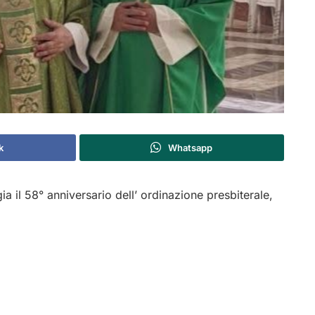
k
Whatsapp
ia il 58° anniversario dell’ ordinazione presbiterale,