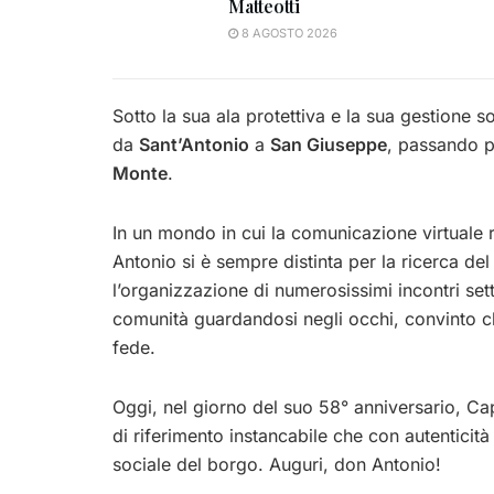
Matteotti
8 AGOSTO 2026
Sotto la sua ala protettiva e la sua gestione s
da
Sant’Antonio
a
San Giuseppe
, passando p
Monte
.
In un mondo in cui la comunicazione virtuale r
Antonio si è sempre distinta per la ricerca de
l’organizzazione di numerosissimi incontri sett
comunità guardandosi negli occhi, convinto che
fede.
Oggi, nel giorno del suo 58° anniversario, Ca
di riferimento instancabile che con autenticità 
sociale del borgo. Auguri, don Antonio!