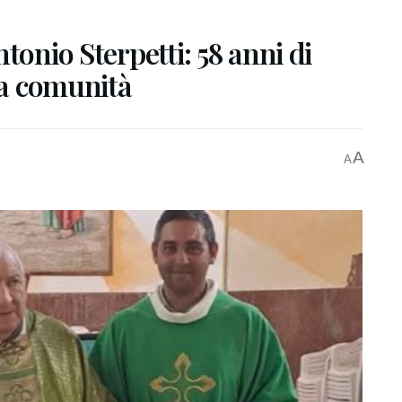
tonio Sterpetti: 58 anni di
lla comunità
A
A