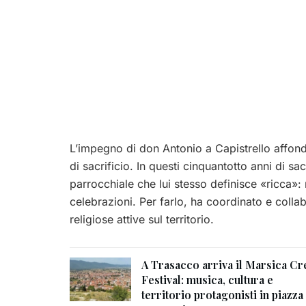
L’impegno di don Antonio a Capistrello affonda
di sacrificio. In questi cinquantotto anni di s
parrocchiale che lui stesso definisce «ricca»: 
celebrazioni. Per farlo, ha coordinato e coll
religiose attive sul territorio.
A Trasacco arriva il Marsica Cr
Festival: musica, cultura e
territorio protagonisti in piazza