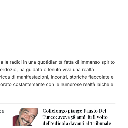
 le radici in una quotidianità fatta di immenso spirito
acerdozio, ha guidato e tenuto viva una realtà
ricca di manifestazioni, incontri, storiche fiaccolate e
aborato costantemente con le numerose realtà laiche e
ea
Collelongo piange Fausto Del
Turco: aveva 58 anni, fu il volto
dell’edicola davanti al Tribunale