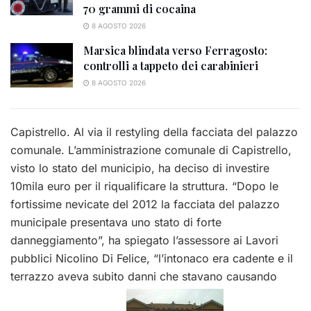
70 grammi di cocaina
8 AGOSTO 2026
Marsica blindata verso Ferragosto:
controlli a tappeto dei carabinieri
8 AGOSTO 2026
Capistrello. Al via il restyling della facciata del palazzo
comunale. L’amministrazione comunale di Capistrello,
visto lo stato del municipio, ha deciso di investire
10mila euro per il riqualificare la struttura. “Dopo le
fortissime nevicate del 2012 la facciata del palazzo
municipale presentava uno stato di forte
danneggiamento”, ha spiegato l’assessore ai Lavori
pubblici Nicolino Di Felice, “l’intonaco era cadente e il
terrazzo aveva subito danni che stavano causando