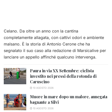
Celano. Da oltre un anno con la cantina
completamente allagata, con cattivi odori e ambiente
malsano. È la storia di Antonio Cerone che ha
segnalato il suo caso alla redazione di Marsicalive per
lanciare un appello affinché qualcuno intervenga.
Paura in via XX Settembre: ciclista
investito nei pressi della rotonda di
Caruscino
10 AGOSTO 2026
Muore in mare dopo un malore, annegata
bagnante a Silvi
10 AGOSTO 2026