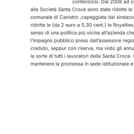
contenziosi. Dal 2008 ad ogg
alla Società Santa Croce sono state ridotte l
comunale di Canistro ,capeggiata dal sindaco 
ridotte le (da 2 euro a 0,30 cent.) le Royalties
senso di una politica più vicina all’azienda ch
l’impegno pubblico preso dall’assessore regio
creduto, seppur con riserva, ma visto gli annu
la sorte di tutti i lavoratori della Santa Cr
mantenere la promessa in sede istituzionale e 