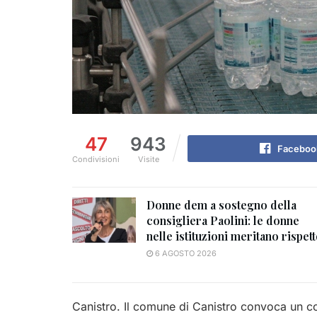
47
943
Faceboo
Condivisioni
Visite
Donne dem a sostegno della
consigliera Paolini: le donne
nelle istituzioni meritano rispet
6 AGOSTO 2026
Canistro. Il comune di Canistro convoca un co