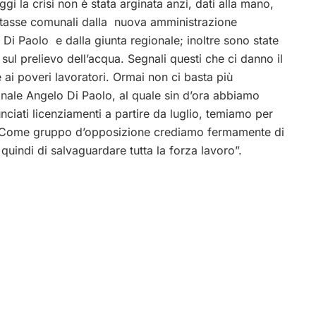
i la crisi non è stata arginata anzi, dati alla mano,
e tasse comunali dalla nuova amministrazione
Di Paolo e dalla giunta regionale; inoltre sono state
 sul prelievo dell’acqua. Segnali questi che ci danno il
e ai poveri lavoratori. Ormai non ci basta più
nale Angelo Di Paolo, al quale sin d’ora abbiamo
nciati licenziamenti a partire da luglio, temiamo per
oce. Come gruppo d’opposizione crediamo fermamente di
quindi di salvaguardare tutta la forza lavoro”.