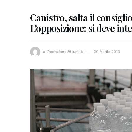
Canistro, salta il consigli
L’opposizione: si deve int
di
Redazione Attualità
20 Aprile 2013