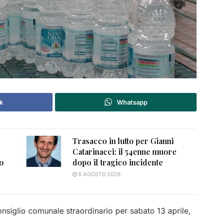
k
Whatsapp
Trasacco in lutto per Gianni
Catarinacci: il 54enne muore
to
dopo il tragico incidente
6 AGOSTO 2026
nsiglio comunale straordinario per sabato 13 aprile,