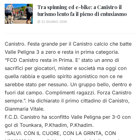
Tra spinning ed e-bike: a Canistro il
turismo lento fa il pieno di entusiasmo
22 GIUGNO 2026
Canistro. Festa grande per il Canistro calcio che batte
Valle Peligna 3 a zero e resta in prima categoria.
“FCD Canistro
resta in Prima. E’ stato un anno di
sacrifici per giocatori, mister e società ma oggi con
quella rabbia e quello spirito agonistico non ce ne
sarebbe stato per nessuno. Un gruppo bello, dentro e
fuori dal campo. Complimenti ragazzi. Forza Canistro
sempre.”. Ha dichiarato il primo cittadino di Canistro,
Gianmaria Vitale.
F.C.D. Canistro ha sconfitto Valle Peligna per 3-0 con
gol di Tounkara, P.Khadim, P.Khadim.
“SALVI. CON IL CUORE, CON LA GRINTA, CON