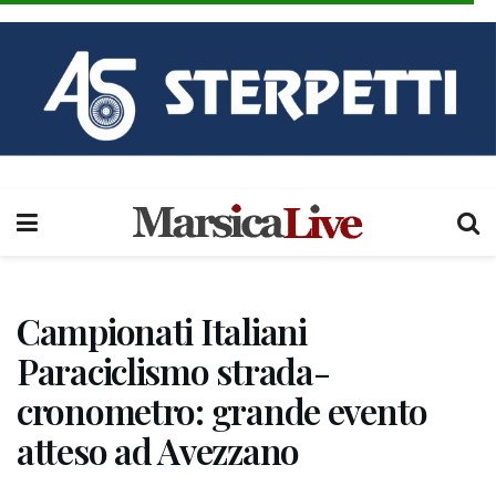
Campionati Italiani
Paraciclismo strada-
cronometro: grande evento
atteso ad Avezzano