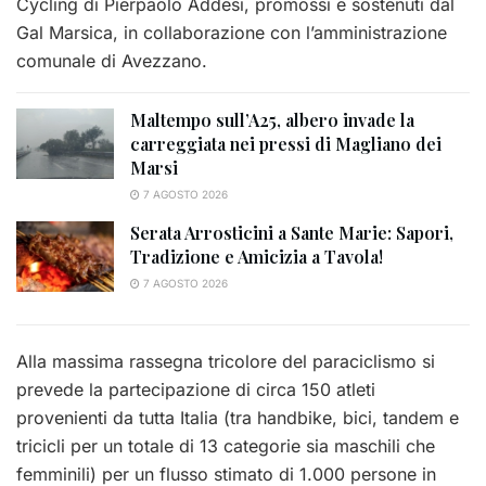
Cycling di Pierpaolo Addesi, promossi e sostenuti dal
Gal Marsica, in collaborazione con l’amministrazione
comunale di Avezzano.
Maltempo sull’A25, albero invade la
carreggiata nei pressi di Magliano dei
Marsi
7 AGOSTO 2026
Serata Arrosticini a Sante Marie: Sapori,
Tradizione e Amicizia a Tavola!
7 AGOSTO 2026
Alla massima rassegna tricolore del paraciclismo si
prevede la partecipazione di circa 150 atleti
provenienti da tutta Italia (tra handbike, bici, tandem e
tricicli per un totale di 13 categorie sia maschili che
femminili) per un flusso stimato di 1.000 persone in