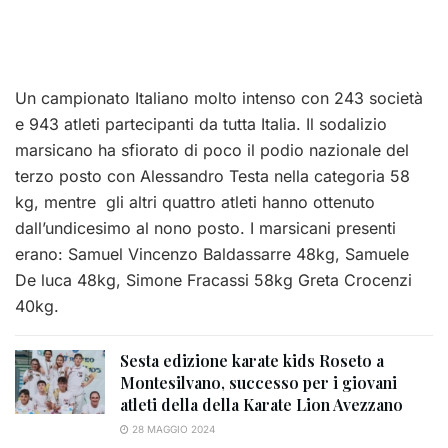
Un campionato Italiano molto intenso con 243 società
e 943 atleti partecipanti da tutta Italia. Il sodalizio
marsicano ha sfiorato di poco il podio nazionale del
terzo posto con Alessandro Testa nella categoria 58
kg, mentre gli altri quattro atleti hanno ottenuto
dall’undicesimo al nono posto. I marsicani presenti
erano: Samuel Vincenzo Baldassarre 48kg, Samuele
De luca 48kg, Simone Fracassi 58kg Greta Crocenzi
40kg.
Sesta edizione karate kids Roseto a
Montesilvano, successo per i giovani
atleti della della Karate Lion Avezzano
28 MAGGIO 2024