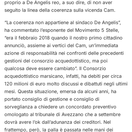
proprio a De Angelis reo, a suo dire, di non aver
seguito la linea della coerenza sulla vicenda Cam.
“La coerenza non appartiene al sindaco De Angelis”,
ha commentato l’esponente del Movimento 5 Stelle,
“era il febbraio 2018 quando il nostro primo cittadino
annunciò, assieme ai vertici del Cam, un’immediata
azione di responsabilità nei confronti delle precedenti
gestioni del consorzio acquedottistico, ma poi
qualcosa deve essere cambiato”. Il Consorzio
acquedottistico marsicano, infatti, ha debiti per circa
120 milioni di euro molto discussi e dibattuti negli ultimi
mesi. Questa situazione, emersa da alcuni anni, ha
portato consiglio di gestione e consiglio di
sorveglianza a chiedere un concordato preventivo
omologato al tribunale di Avezzano che a settembre
dovrà avere l’ok dall’adunanza dei creditori. Nel
frattempo, però, la palla è passata nelle mani dei