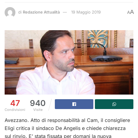
A
di
Redazione Attualità
19 Maggio 2019
A
47
940
Condivisioni
Visite
Avezzano. Atto di responsabilità al Cam, il consigliere
Eligi critica il sindaco De Angelis e chiede chiarezza
sul rinvio. E’ stata fissata per domani la nuova