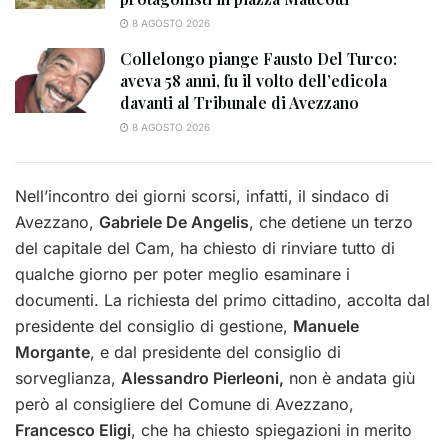
8 AGOSTO 2026
Collelongo piange Fausto Del Turco:
aveva 58 anni, fu il volto dell’edicola
davanti al Tribunale di Avezzano
8 AGOSTO 2026
Nell’incontro dei giorni scorsi, infatti, il sindaco di
Avezzano,
Gabriele De Angelis
, che detiene un terzo
del capitale del Cam, ha chiesto di rinviare tutto di
qualche giorno per poter meglio esaminare i
documenti. La richiesta del primo cittadino, accolta dal
presidente del consiglio di gestione,
Manuele
Morgante
, e dal presidente del consiglio di
sorveglianza,
Alessandro Pierleoni,
non è andata giù
però al consigliere del Comune di Avezzano,
Francesco Eligi
, che ha chiesto spiegazioni in merito