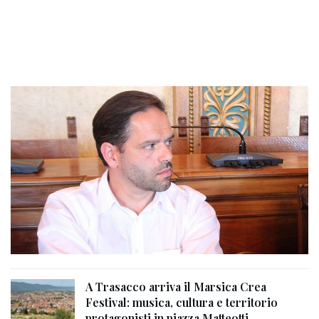
A Trasacco arriva il Marsica Crea
Festival: musica, cultura e territorio
protagonisti in piazza Matteotti