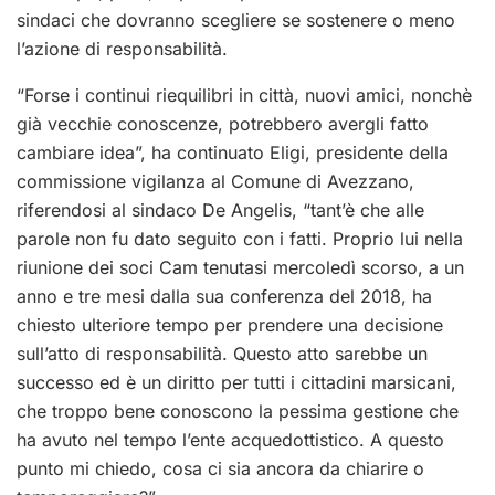
sindaci che dovranno scegliere se sostenere o meno
l’azione di responsabilità.
“Forse i continui riequilibri in città, nuovi amici, nonchè
già vecchie conoscenze, potrebbero avergli fatto
cambiare idea”, ha continuato Eligi, presidente della
commissione vigilanza al Comune di Avezzano,
riferendosi al sindaco De Angelis, “tant’è che alle
parole non fu dato seguito con i fatti. Proprio lui nella
riunione dei soci Cam tenutasi mercoledì scorso, a un
anno e tre mesi dalla sua conferenza del 2018, ha
chiesto ulteriore tempo per prendere una decisione
sull’atto di responsabilità. Questo atto sarebbe un
successo ed è un diritto per tutti i cittadini marsicani,
che troppo bene conoscono la pessima gestione che
ha avuto nel tempo l’ente acquedottistico. A questo
punto mi chiedo, cosa ci sia ancora da chiarire o