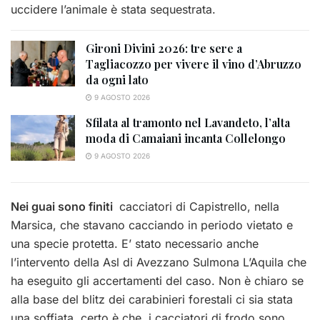
uccidere l’animale è stata sequestrata.
Gironi Divini 2026: tre sere a
Tagliacozzo per vivere il vino d’Abruzzo
da ogni lato
9 AGOSTO 2026
Sfilata al tramonto nel Lavandeto, l’alta
moda di Camaiani incanta Collelongo
9 AGOSTO 2026
Nei guai sono finiti
cacciatori di Capistrello, nella
Marsica, che stavano cacciando in periodo vietato e
una specie protetta. E’ stato necessario anche
l’intervento della Asl di Avezzano Sulmona L’Aquila che
ha eseguito gli accertamenti del caso. Non è chiaro se
alla base del blitz dei carabinieri forestali ci sia stata
una soffiata, certo è che i cacciatori di frodo sono