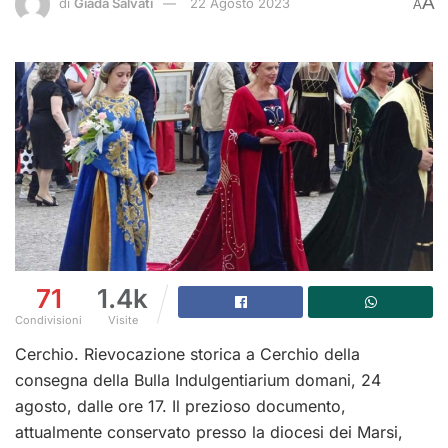
A
di
Giada Salvati
22 Agosto 2023
A
71
1.4k
Condivisioni
Visite
Cerchio. Rievocazione storica a Cerchio della
consegna della Bulla Indulgentiarium domani, 24
agosto, dalle ore 17. Il prezioso documento,
attualmente conservato presso la diocesi dei Marsi,