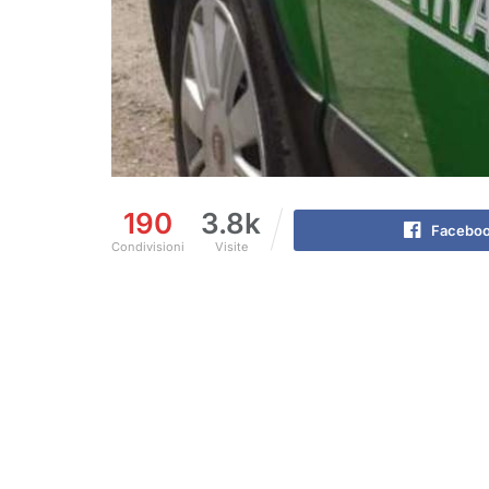
190
3.8k
Facebo
Condivisioni
Visite