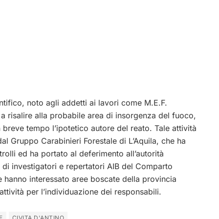
entifico, noto agli addetti ai lavori come M.E.F.
a risalire alla probabile area di insorgenza del fuoco,
breve tempo l’ipotetico autore del reato. Tale attività
al Gruppo Carabinieri Forestale di L’Aquila, che ha
rolli ed ha portato al deferimento all’autorità
 di investigatori e repertatori AIB del Comparto
che hanno interessato aree boscate della provincia
attività per l’individuazione dei responsabili.
E
CIVITA D'ANTINO