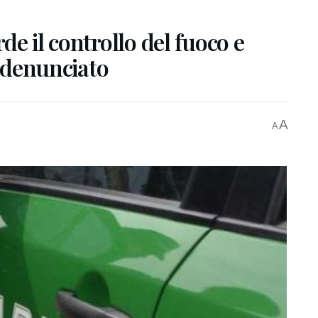
e il controllo del fuoco e
: denunciato
A
A