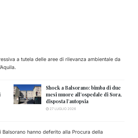
ressiva a tutela delle aree di rilevanza ambientale da
’Aquila.
Shock a Balsorano: bimba di due
i
mesi muore all’ospedale di Sora,
disposta l’autopsia
27 LUGLIO 2026
 di Balsorano hanno deferito alla Procura della