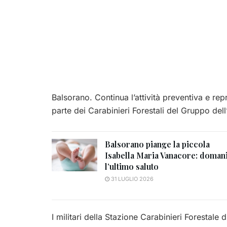
Balsorano. Continua l’attività preventiva e rep
parte dei Carabinieri Forestali del Gruppo dell
Balsorano piange la piccola
Isabella Maria Vanacore: doman
l’ultimo saluto
31 LUGLIO 2026
I militari della Stazione Carabinieri Forestale