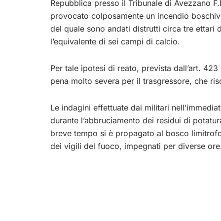
Repubblica presso il Tribunale di Avezzano F.P
provocato colposamente un incendio boschivo
del quale sono andati distrutti circa tre ettari
l’equivalente di sei campi di calcio.
Per tale ipotesi di reato, prevista dall’art. 
pena molto severa per il trasgressore, che ri
Le indagini effettuate dai militari nell’immed
durante l’abbruciamento dei residui di potatura
breve tempo si è propagato al bosco limitrofo
dei vigili del fuoco, impegnati per diverse ore