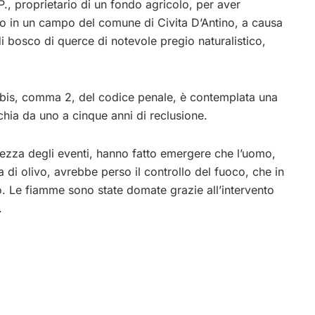
., proprietario di un fondo agricolo, per aver
 in un campo del comune di Civita D’Antino, a causa
 di bosco di querce di notevole pregio naturalistico,
423 bis, comma 2, del codice penale, è contemplata una
schia da
uno a cinque anni di reclusione.
iatezza degli eventi, hanno fatto emergere che l’uomo,
 di olivo, avrebbe perso il controllo del fuoco, che in
. Le fiamme sono state domate grazie all’intervento
.