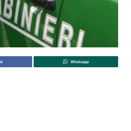
ok
Whatsapp