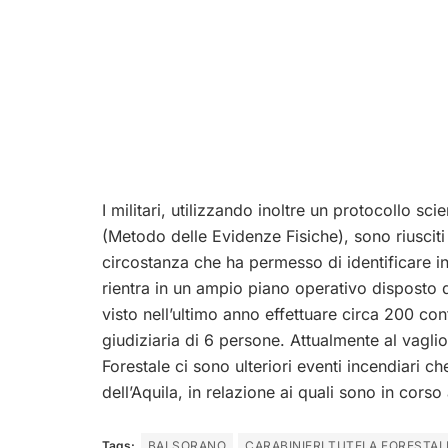
I militari, utilizzando inoltre un protocollo sci
(Metodo delle Evidenze Fisiche), sono riusciti 
circostanza che ha permesso di identificare in 
rientra in un ampio piano operativo disposto d
visto nell’ultimo anno effettuare circa 200 cont
giudiziaria di 6 persone. Attualmente al vaglio
Forestale ci sono ulteriori eventi incendiari 
dell’Aquila, in relazione ai quali sono in corso 
Tags:
BALSORANO
CARABINIERI TUTELA FORESTAL