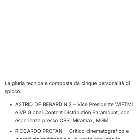
La giuria tecnica è composta da cinque personalità di
spicco:
ASTRID DE BERARDINIS – Vice Presidente WIFTMI
e VP Global Content Distribution Paramount, con
esperienza presso CBS, Miramax, MGM
RICCARDO PROTANI – Critico cinematografico e
giornalista multimediale, laureato con lode in