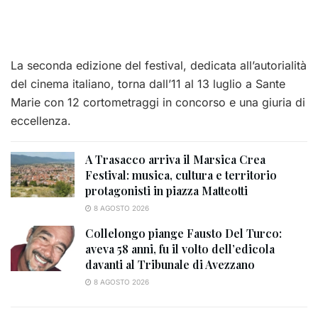
La seconda edizione del festival, dedicata all’autorialità
del cinema italiano, torna dall’11 al 13 luglio a Sante
Marie con 12 cortometraggi in concorso e una giuria di
eccellenza.
A Trasacco arriva il Marsica Crea
Festival: musica, cultura e territorio
protagonisti in piazza Matteotti
8 AGOSTO 2026
Collelongo piange Fausto Del Turco:
aveva 58 anni, fu il volto dell’edicola
davanti al Tribunale di Avezzano
8 AGOSTO 2026