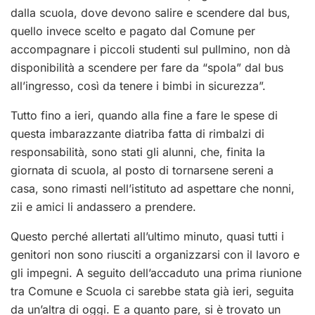
dalla scuola, dove devono salire e scendere dal bus,
quello invece scelto e pagato dal Comune per
accompagnare i piccoli studenti sul pullmino, non dà
disponibilità a scendere per fare da “spola” dal bus
all’ingresso, così da tenere i bimbi in sicurezza”.
Tutto fino a ieri, quando alla fine a fare le spese di
questa imbarazzante diatriba fatta di rimbalzi di
responsabilità, sono stati gli alunni, che, finita la
giornata di scuola, al posto di tornarsene sereni a
casa, sono rimasti nell’istituto ad aspettare che nonni,
zii e amici li andassero a prendere.
Questo perché allertati all’ultimo minuto, quasi tutti i
genitori non sono riusciti a organizzarsi con il lavoro e
gli impegni. A seguito dell’accaduto una prima riunione
tra Comune e Scuola ci sarebbe stata già ieri, seguita
da un’altra di oggi. E a quanto pare, si è trovato un