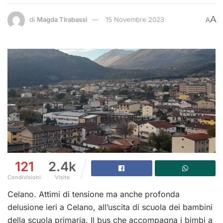
A
di
Magda Tirabassi
15 Novembre 2023
A
121
2.4k
Condivisioni
Visite
Celano. Attimi di tensione ma anche profonda
delusione ieri a Celano, all’uscita di scuola dei bambini
della scuola primaria. Il bus che accompagna i bimbi a