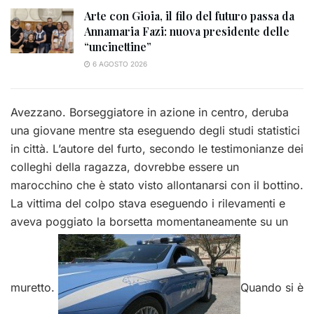
Arte con Gioia, il filo del futuro passa da
Annamaria Fazi: nuova presidente delle
“uncinettine”
6 AGOSTO 2026
Avezzano. Borseggiatore in azione in centro, deruba
una giovane mentre sta eseguendo degli studi statistici
in città. L’autore del furto, secondo le testimonianze dei
colleghi della ragazza, dovrebbe essere un
marocchino che è stato visto allontanarsi con il bottino.
La vittima del colpo stava eseguendo i rilevamenti e
aveva poggiato la borsetta momentaneamente su un
muretto.
Quando si è