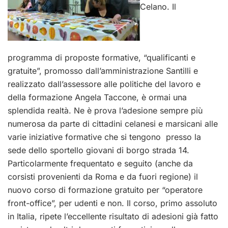
Celano. Il
programma di proposte formative, “qualificanti e
gratuite”, promosso dall’amministrazione Santilli e
realizzato dall’assessore alle politiche del lavoro e
della formazione Angela Taccone, è ormai una
splendida realtà. Ne è prova l’adesione sempre più
numerosa da parte di cittadini celanesi e marsicani alle
varie iniziative formative che si tengono presso la
sede dello sportello giovani di borgo strada 14.
Particolarmente frequentato e seguito (anche da
corsisti provenienti da Roma e da fuori regione) il
nuovo corso di formazione gratuito per “operatore
front-office”, per udenti e non. Il corso, primo assoluto
in Italia, ripete l’eccellente risultato di adesioni già fatto