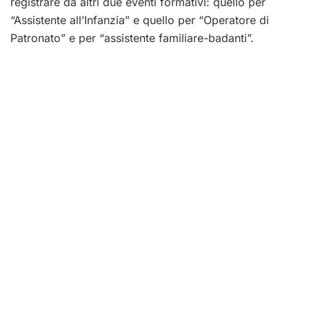
registrare da altri due eventi formativi: quello per
“Assistente all’Infanzia” e quello per “Operatore di
Patronato” e per “assistente familiare-badanti”.