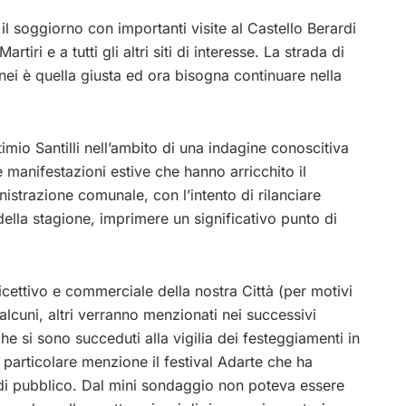
 il soggiorno con importanti visite al Castello Berardi
rtiri e a tutti gli altri siti di interesse. La strada di
nei è quella giusta ed ora bisogna continuare nella
imio Santilli nell’ambito di una indagine conoscitiva
 manifestazioni estive che hanno arricchito il
istrazione comunale, con l’intento di rilanciare
ella stagione, imprimere un significativo punto di
icettivo e commerciale della nostra Città (per motivi
alcuni, altri verranno menzionati nei successivi
e si sono succeduti alla vigilia dei festeggiamenti in
 particolare menzione il festival Adarte che ha
di pubblico. Dal mini sondaggio non poteva essere