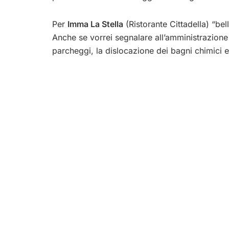
Per
Imma La Stella
(Ristorante Cittadella) “be
Anche se vorrei segnalare all’amministrazione p
parcheggi, la dislocazione dei bagni chimici e l