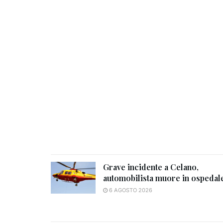
Grave incidente a Celano,
automobilista muore in ospedal
6 AGOSTO 2026