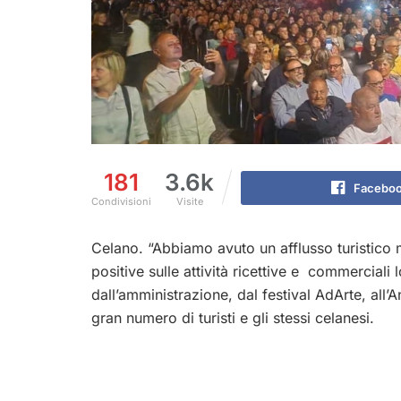
181
3.6k
Facebo
Condivisioni
Visite
Celano. “Abbiamo avuto un afflusso turistico 
positive sulle attività ricettive e commerciali 
dall’amministrazione, dal festival AdArte, all’A
gran numero di turisti e gli stessi celanesi.