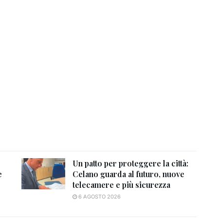
Un patto per proteggere la città:
e
Celano guarda al futuro, nuove
telecamere e più sicurezza
6 AGOSTO 2026