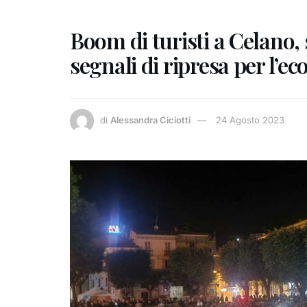
Boom di turisti a Celano, 
segnali di ripresa per l’e
di
Alessandra Ciciotti
24 Agosto 2023