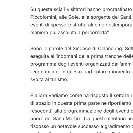
Su questa scia i visitatori hanno procrastinato
Piccolomini, alle Gole, alla sorgente dei Santi Ma
eventi di spessore strutturali e non estempora
maniera più assoluta a percorrerla”.
Sono le parole del Sindaco di Celano ing. Sett
eseguita all’indomani della prima tranche delle
programma degli eventi organizzati dall’ammin
l’economia e, in questo particolare momento d
svolta al turismo.
E allora vediamo come ha risposto il settore r
di spazio in questa prima parte ne riportiamo 
resoconti) alla programmazione degli eventi ch
onore dei Santi Martiri. Tra questi meritano un
riscosso un notevole successo e gradimento 