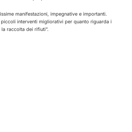
llissime manifestazioni, impegnative e importanti.
iccoli interventi migliorativi per quanto riguarda i
a raccolta dei rifiuti”.