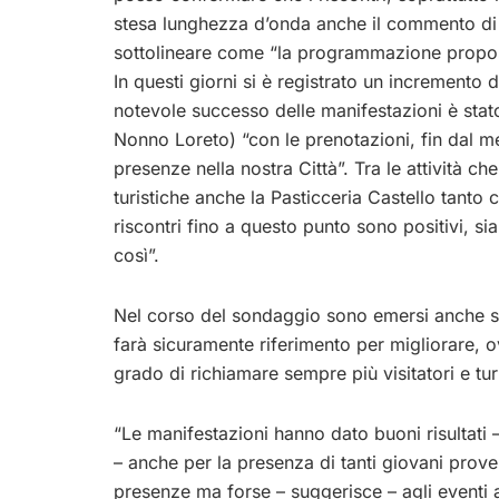
stesa lunghezza d’onda anche il commento d
sottolineare come “la programmazione proposta
In questi giorni si è registrato un incremento de
notevole successo delle manifestazioni è sta
Nonno Loreto) “con le prenotazioni, fin dal me
presenze nella nostra Città”. Tra le attività c
turistiche anche la Pasticceria Castello tanto c
riscontri fino a questo punto sono positivi, s
così”.
Nel corso del sondaggio sono emersi anche su
farà sicuramente riferimento per migliorare, o
grado di richiamare sempre più visitatori e turi
“Le manifestazioni hanno dato buoni risultati 
– anche per la presenza di tanti giovani prove
presenze ma forse – suggerisce – agli eventi 