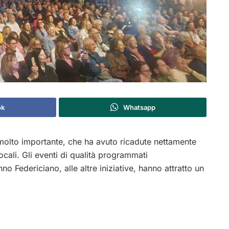
ok
Whatsapp
molto importante, che ha avuto ricadute nettamente
locali. Gli eventi di qualità programmati
nno Federiciano, alle altre iniziative, hanno attratto un