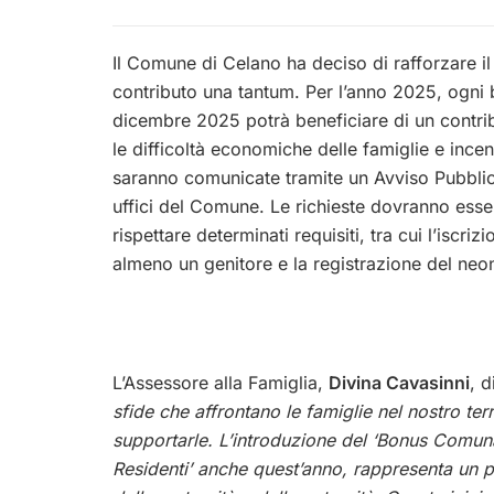
Il Comune di Celano ha deciso di rafforzare il
contributo una tantum. Per l’anno 2025, ogni b
dicembre 2025 potrà beneficiare di un contrib
le difficoltà economiche delle famiglie e incent
saranno comunicate tramite un Avviso Pubblico
uffici del Comune. Le richieste dovranno ess
rispettare determinati requisiti, tra cui l’iscr
almeno un genitore e la registrazione del neo
L’Assessore alla Famiglia,
Divina Cavasinni
, d
sfide che affrontano le famiglie nel nostro ter
supportarle. L’introduzione del ‘Bonus Comun
Residenti’ anche quest’anno, rappresenta un p