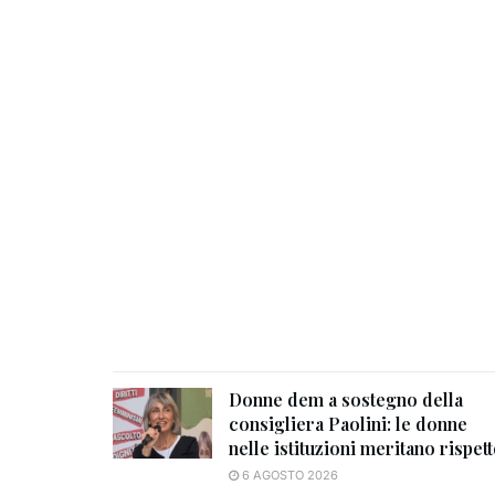
Donne dem a sostegno della
consigliera Paolini: le donne
nelle istituzioni meritano rispet
6 AGOSTO 2026