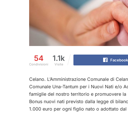
54
1.1k
Facebook
Condivisioni
Visite
Celano. L’Amministrazione Comunale di Celan
Comunale Una-Tantum per i Nuovi Nati e/o Adot
famiglie del nostro territorio e promuovere la n
Bonus nuovi nati previsto dalla legge di bila
1.000 euro per ogni figlio nato o adottato da