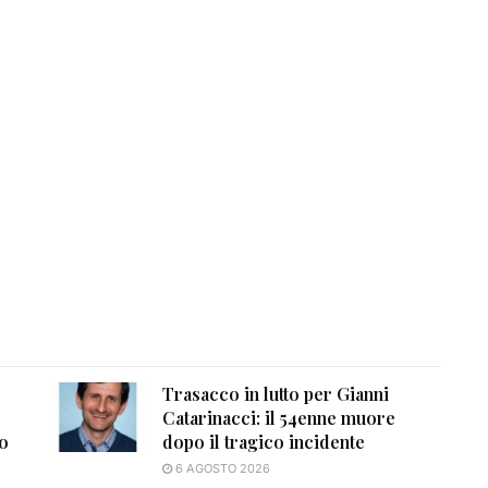
Trasacco in lutto per Gianni
Catarinacci: il 54enne muore
to
dopo il tragico incidente
6 AGOSTO 2026