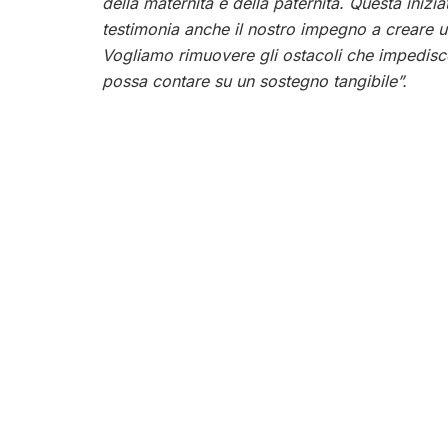
della maternità e della paternità. Questa inizi
testimonia anche il nostro impegno a creare un
Vogliamo rimuovere gli ostacoli che impedisc
possa contare su un sostegno tangibile”.