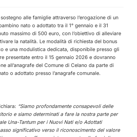
 sostegno alle famiglie attraverso l’erogazione di un
ambino nato o adottato tra il 1° gennaio e il 31
uto massimo di 500 euro, con l’obiettivo di alleviare
ivare la natalità.
Le modalità di richiesta del bonus
 e una modulistica dedicata, disponibile presso gli
ere presentate entro il 15 gennaio 2026 e dovranno
izione all’anagrafe del Comune di Celano da parte di
nato o adottato presso l’anagrafe comunale.
ichiara:
“Siamo profondamente consapevoli delle
ritorio e siamo determinati a fare la nostra parte per
ale Una-Tantum per i Nuovi Nati e/o Adottati
asso significativo verso il riconoscimento del valore