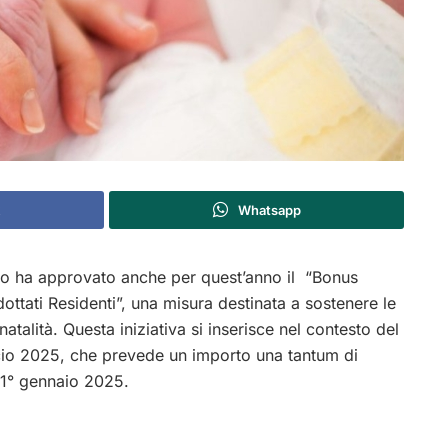
Whatsapp
o ha approvato anche per quest’anno il “Bonus
tati Residenti”, una misura destinata a sostenere le
atalità. Questa iniziativa si inserisce nel contesto del
ncio 2025, che prevede un importo una tantum di
l 1° gennaio 2025.