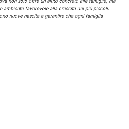
ativa non solo offre un aiuto concreto alle famiglie, ma
 ambiente favorevole alla crescita dei più piccoli.
ono nuove nascite e garantire che ogni famiglia