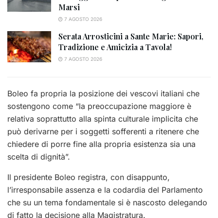
Marsi
7 AGOSTO 2026
Serata Arrosticini a Sante Marie: Sapori,
Tradizione e Amicizia a Tavola!
7 AGOSTO 2026
Boleo fa propria la posizione dei vescovi italiani che
sostengono come “la preoccupazione maggiore è
relativa soprattutto alla spinta culturale implicita che
può derivarne per i soggetti sofferenti a ritenere che
chiedere di porre fine alla propria esistenza sia una
scelta di dignità”.
Il presidente Boleo registra, con disappunto,
l’irresponsabile assenza e la codardia del Parlamento
che su un tema fondamentale si è nascosto delegando
di fatto la decisione alla Magistratura.