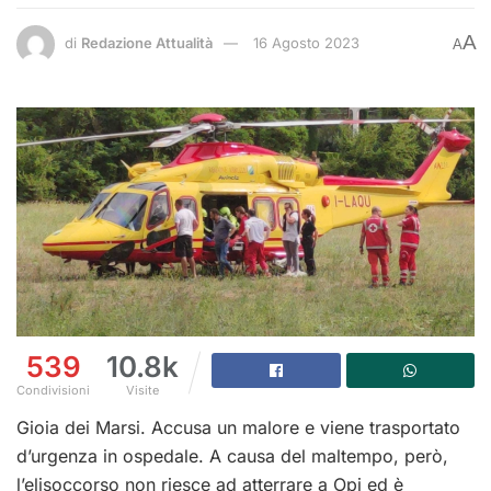
A
di
Redazione Attualità
16 Agosto 2023
A
539
10.8k
Condivisioni
Visite
Gioia dei Marsi. Accusa un malore e viene trasportato
d’urgenza in ospedale. A causa del maltempo, però,
l’elisoccorso non riesce ad atterrare a Opi ed è