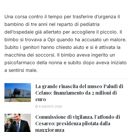
Una corsa contro il tempo per trasferire d’urgenza il
bambino di tre anni nel reparto di pediatria
dell’ospedale già allertato per accogliere il piccolo. Il
bimbo si trovava a Opi quando ha accusato un malore.
Subito i genitori hanno chiesto aiuto e si è attivata la
macchina dei soccorsi. Il bimbo aveva ingerito un
psicofarmaco della nonna e subito dopo aveva iniziato
a sentirsi male.
La grande rinascita del museo Paludi di
Celano: finanziamento da 2 milioni di
euro
8 AGOSTO 2026
Commissione di vigilanza, l’affondo di
Cesareo: presidenza pilotata dalla
maggioranza