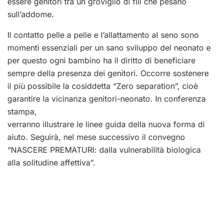
essere genitori tra un groviglio di fili che pesano
sull’addome.
Il contatto pelle a pelle e l’allattamento al seno sono
momenti essenziali per un sano sviluppo del neonato e
per questo ogni bambino ha il diritto di beneficiare
sempre della presenza dei genitori. Occorre sostenere
il più possibile la cosiddetta “Zero separation”, cioè
garantire la vicinanza genitori-neonato. In conferenza
stampa,
verranno illustrare le linee guida della nuova forma di
aiuto. Seguirà, nel mese successivo il convegno
“NASCERE PREMATURI: dalla vulnerabilità biologica
alla solitudine affettiva”.