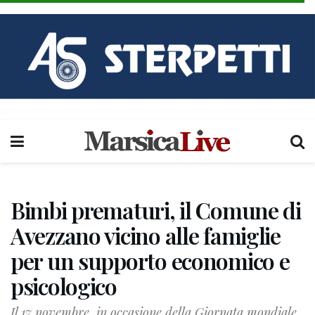
Bimbi prematuri, il Comune di
Avezzano vicino alle famiglie
per un supporto economico e
psicologico
Il 17 novembre, in occasione della Giornata mondiale