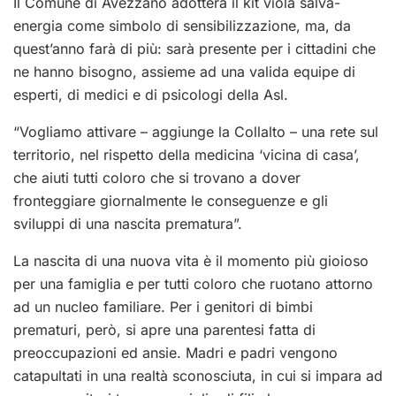
Il Comune di Avezzano adotterà il kit viola salva-
energia come simbolo di sensibilizzazione, ma, da
quest’anno farà di più: sarà presente per i cittadini che
ne hanno bisogno, assieme ad una valida equipe di
esperti, di medici e di psicologi della Asl.
“Vogliamo attivare – aggiunge la Collalto – una rete sul
territorio, nel rispetto della medicina ‘vicina di casa’,
che aiuti tutti coloro che si trovano a dover
fronteggiare giornalmente le conseguenze e gli
sviluppi di una nascita prematura”.
La nascita di una nuova vita è il momento più gioioso
per una famiglia e per tutti coloro che ruotano attorno
ad un nucleo familiare. Per i genitori di bimbi
prematuri, però, si apre una parentesi fatta di
preoccupazioni ed ansie. Madri e padri vengono
catapultati in una realtà sconosciuta, in cui si impara ad