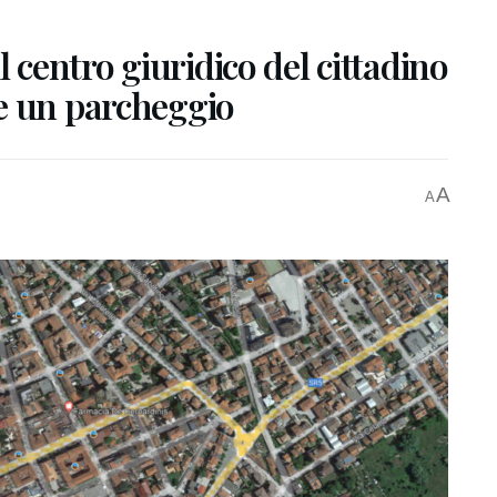
l centro giuridico del cittadino
e un parcheggio
A
A