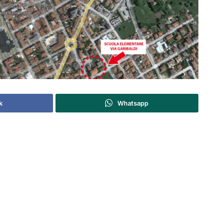
k
Whatsapp