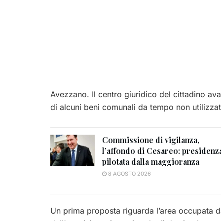
Avezzano. Il centro giuridico del cittadino av
di alcuni beni comunali da tempo non utilizzat
Commissione di vigilanza,
l’affondo di Cesareo: presidenz
pilotata dalla maggioranza
8 AGOSTO 2026
Un prima proposta riguarda l’area occupata d