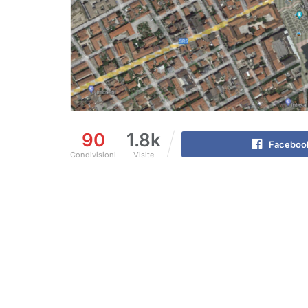
90
1.8k
Faceboo
Condivisioni
Visite