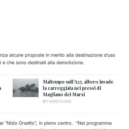
anza alcune proposte in merito alla destinazione d’uso
i e che sono destinati alla demolizione.
Maltempo sull’A25, albero invade
a
la carreggiata nei pressi di
Magliano dei Marsi
7 AGOSTO 2026
al “Nido Orsetto”, in pieno centro. “Nel programma