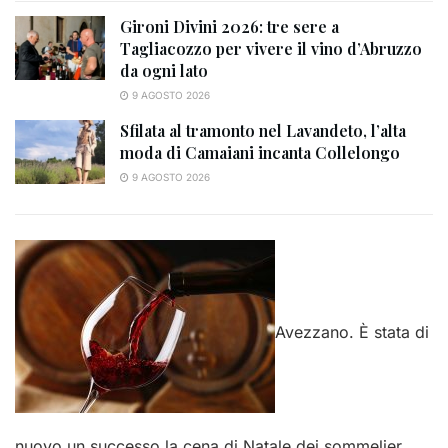
Gironi Divini 2026: tre sere a
Tagliacozzo per vivere il vino d’Abruzzo
da ogni lato
9 AGOSTO 2026
Sfilata al tramonto nel Lavandeto, l’alta
moda di Camaiani incanta Collelongo
9 AGOSTO 2026
Avezzano. È stata di
nuovo un successo la cena di Natale dei sommelier