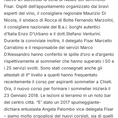
Fisar. Ospiti dell’appuntamento organizzato dai bravi
esperti del vino, il consigliere regionale Maurizio Di
Nicola, il sindaco di Rocca di Botte Fernando Marzolini,
il consigliere nazionale del B.a.i. borghi autentici
d’Italia Enzo D’Urbano e il dott.Stefano Venturini.
Durante la conviviale inoltre, il delegato Fisar Marcello
Carrabino e il responsabile dei servizi Marco
D’Alessandro hanno conferito le spille d’oro e d’argento
rispettivamente ai sommelier che hanno superato i 50 e
i 25 servizi svolti. Sono stati consegnati anche gli
attestati di II° livello a quanti hanno frequentato
recentemente il corso per aspiranti sommelier a Chieti.
Ora, il nuovo corso per formare i sommelier inizierà il
23 Gennaio 2018. Le lezioni si terranno in un noto bar
del centro città. “E’ stato un 2017 spumeggiante-
dichiara entusiasta Angela Palombo vice delegata Fisar
– siamo molto orgogliosi dei nuovi corsisti, sia di quelli