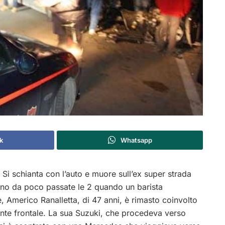
k
Whatsapp
. Si schianta con l’auto e muore sull’ex super strada
rano da poco passate le 2 quando un barista
 Americo Ranalletta, di 47 anni, è rimasto coinvolto
ente frontale. La sua Suzuki, che procedeva verso