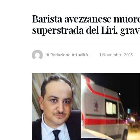
Barista avezzanese muore 
superstrada del Liri, gra
di
Redazione Attualità
1 Novembre 2016