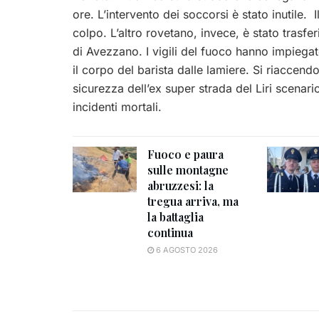
ore.
L’intervento dei soccorsi è stato inutile. 
colpo. L’altro rovetano, invece, è stato trasfe
di Avezzano. I vigili del fuoco hanno impiegat
il corpo del barista dalle lamiere. Si riaccend
sicurezza dell’ex super strada del Liri scenari
incidenti mortali.
Fuoco e paura
sulle montagne
abruzzesi: la
tregua arriva, ma
la battaglia
continua
6 AGOSTO 2026