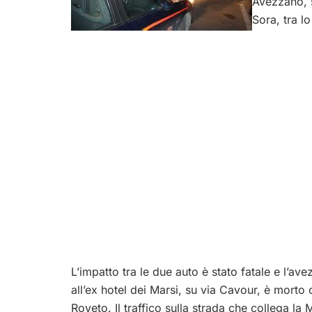
Avezzano, 
Sora, tra lo
L’impatto tra le due auto è stato fatale e l’ave
all’ex hotel dei Marsi, su via Cavour, è morto 
Roveto. Il traffico sulla strada che collega la