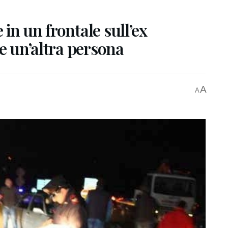
in un frontale sull’ex
ve un’altra persona
A
A