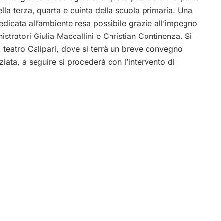
della terza, quarta e quinta della scuola primaria. Una
edicata all’ambiente resa possibile grazie all’impegno
istratori Giulia Maccallini e Christian Continenza. Si
 al teatro Calipari, dove si terrà un breve convegno
ziata, a seguire si procederà con l’intervento di