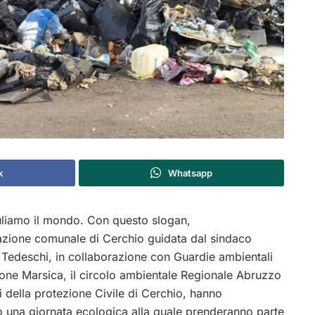
k
Whatsapp
uliamo il mondo. Con questo slogan,
azione comunale di Cerchio guidata dal sindaco
Tedeschi, in collaborazione con Guardie ambientali
zione Marsica, il circolo ambientale Regionale Abruzzo
ri della protezione Civile di Cerchio, hanno
 una giornata ecologica alla quale prenderanno parte