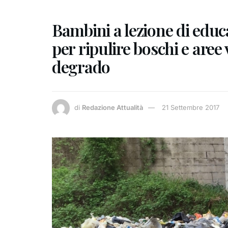
Bambini a lezione di edu
per ripulire boschi e aree 
degrado
di
Redazione Attualità
21 Settembre 2017