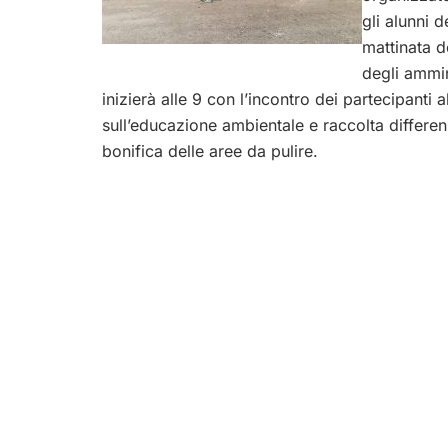
gli alunni 
mattinata d
degli ammin
inizierà alle 9 con l’incontro dei partecipanti
sull’educazione ambientale e raccolta differen
bonifica delle aree da pulire.