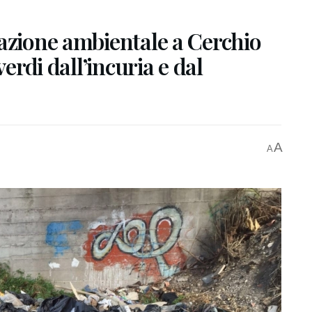
cazione ambientale a Cerchio
verdi dall’incuria e dal
A
A