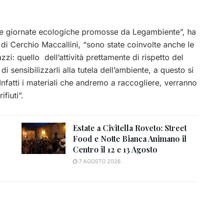
alle giornate ecologiche promosse da Legambiente”, ha
di Cerchio Maccallini, “sono state coinvolte anche le
i: quello dell’attività prettamente di rispetto del
di sensibilizzarli alla tutela dell’ambiente, a questo si
Infatti i materiali che andremo a raccogliere, verranno
fiuti”.
Estate a Civitella Roveto: Street
Food e Notte Bianca Animano il
Centro il 12 e 13 Agosto
7 AGOSTO 2026