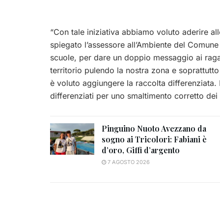
“Con tale iniziativa abbiamo voluto aderire 
spiegato l’assessore all’Ambiente del Comune 
scuole, per dare un doppio messaggio ai ragazz
territorio pulendo la nostra zona e soprattutto 
è voluto aggiungere la raccolta differenziata. 
differenziati per uno smaltimento corretto dei ri
Pinguino Nuoto Avezzano da
sogno ai Tricolori: Fabiani è
d’oro, Giffi d’argento
7 AGOSTO 2026