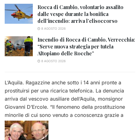
Rocca di Cambio, volontario assalito
dalle vespe durante la bonifica
dell’incendio: arriva l’elisoccorso
8 AGOSTO 2026
Incendio di Rocca di Cambio, Verrecchia:
“Serve nuova strategia per tutela
Altopiano delle Rocche”
8 AGOSTO 2026
L’Aquila. Ragazzine anche sotto i 14 anni pronte a
prostituirsi per una ricarica telefonica. La denuncia
arriva dal vescovo ausiliare dell’Aquila, monsignor
Giovanni D’Ercole. “Il fenomeno della prostituzione
minorile di cui sono venuto a conoscenza grazie a