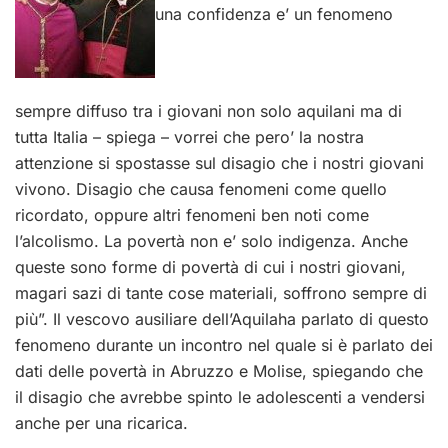
una confidenza e’ un fenomeno
sempre diffuso tra i giovani non solo aquilani ma di
tutta Italia – spiega – vorrei che pero’ la nostra
attenzione si spostasse sul disagio che i nostri giovani
vivono. Disagio che causa fenomeni come quello
ricordato, oppure altri fenomeni ben noti come
l’alcolismo. La povertà non e’ solo indigenza. Anche
queste sono forme di povertà di cui i nostri giovani,
magari sazi di tante cose materiali, soffrono sempre di
più”. Il vescovo ausiliare dell’Aquilaha parlato di questo
fenomeno durante un incontro nel quale si è parlato dei
dati delle povertà in Abruzzo e Molise, spiegando che
il disagio che avrebbe spinto le adolescenti a vendersi
anche per una ricarica.