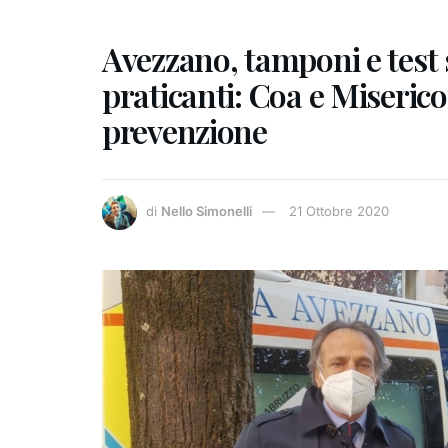
Avezzano, tamponi e test s
praticanti: Coa e Miserico
prevenzione
di
Nello Simonelli
21 Ottobre 2020