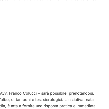
, Avv. Franco Colucci – sarà possibile, prenotandosi,
ll’albo, di tamponi e test sierologici. L’iniziativa, nata
ia, è atta a fornire una risposta pratica e immediata