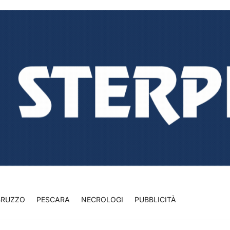
BRUZZO
PESCARA
NECROLOGI
PUBBLICITÀ