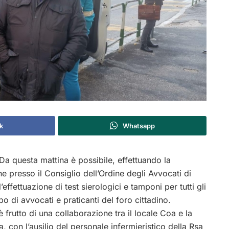
k
Whatsapp
a questa mattina è possibile, effettuando la
e presso il Consiglio dell’Ordine degli Avvocati di
effettuazione di test sierologici e tamponi per tutti gli
’albo di avvocati e praticanti del foro cittadino.
 è frutto di una collaborazione tra il locale Coa e la
a, con l’ausilio del personale infermieristico della Rsa