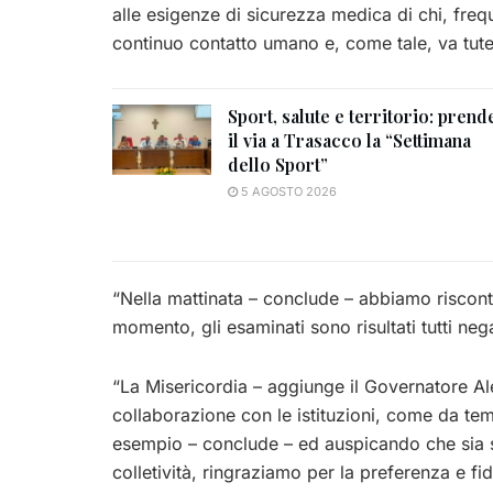
alle esigenze di sicurezza medica di chi, freq
continuo contatto umano e, come tale, va tute
Sport, salute e territorio: prend
il via a Trasacco la “Settimana
dello Sport”
5 AGOSTO 2026
“Nella mattinata – conclude – abbiamo riscontr
momento, gli esaminati sono risultati tutti nega
“La Misericordia – aggiunge il Governatore A
collaborazione con le istituzioni, come da t
esempio – conclude – ed auspicando che sia sem
colletività, ringraziamo per la preferenza e fi