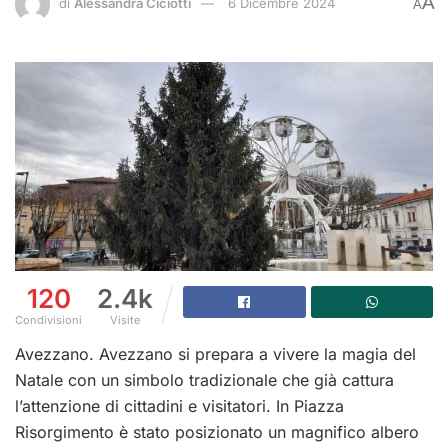
A
di
Alessandra Ciciotti
6 Dicembre 2024
A
120
2.4k
Condivisioni
Visite
Avezzano. Avezzano si prepara a vivere la magia del
Natale con un simbolo tradizionale che già cattura
l’attenzione di cittadini e visitatori. In Piazza
Risorgimento è stato posizionato un magnifico albero