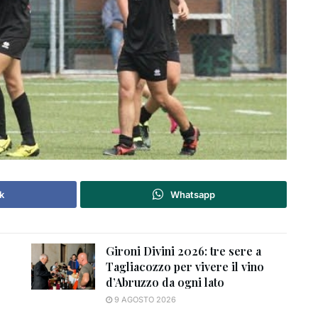
k
Whatsapp
Gironi Divini 2026: tre sere a
Tagliacozzo per vivere il vino
d’Abruzzo da ogni lato
9 AGOSTO 2026