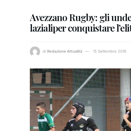
Avezzano Rugby: gli under
lazialiper conquistare l’el
di
Redazione Attualità
15 Settembre 2016