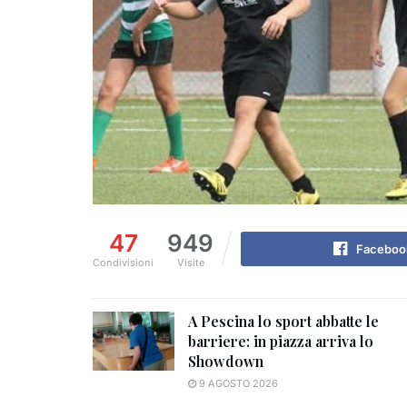
47
949
Faceboo
Condivisioni
Visite
A Pescina lo sport abbatte le
barriere: in piazza arriva lo
Showdown
9 AGOSTO 2026