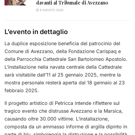
davanti al Tribunale di Avezzano
8 AGOSTO 2026
L’evento in dettaglio
La duplice esposizione beneficia del patrocinio del
Comune di Avezzano, della Fondazione Carispaq e
della Parrocchia Cattedrale San Bartolomeo Apostolo.
L’installazione nella navata centrale della Cattedrale
sarà visitabile dall’11 al 25 gennaio 2025, mentre la
mostra personale resterà aperta dal 18 gennaio al 23
febbraio 2025.
Il progetto artistico di Petricca intende riflettere sul
tragico evento che distrusse Avezzano e la Marsica,
causando oltre 30.000 vittime. L’installazione,
composta da un ammasso informe di argilla dipinto in
parte di blu, simboleggia la distruzione e la possibilità