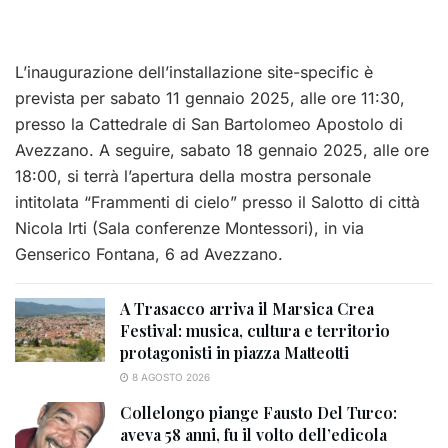
L’inaugurazione dell’installazione site-specific è
prevista per sabato 11 gennaio 2025, alle ore 11:30,
presso la Cattedrale di San Bartolomeo Apostolo di
Avezzano. A seguire, sabato 18 gennaio 2025, alle ore
18:00, si terrà l’apertura della mostra personale
intitolata “Frammenti di cielo” presso il Salotto di città
Nicola Irti (Sala conferenze Montessori), in via
Genserico Fontana, 6 ad Avezzano.
A Trasacco arriva il Marsica Crea
Festival: musica, cultura e territorio
protagonisti in piazza Matteotti
8 AGOSTO 2026
Collelongo piange Fausto Del Turco:
aveva 58 anni, fu il volto dell’edicola