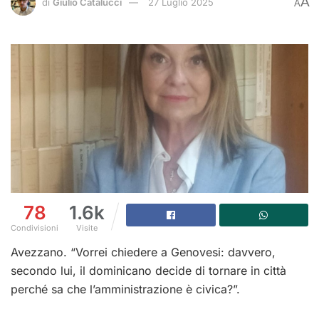
A
di
Giulio Catalucci
27 Luglio 2025
A
78
1.6k
Condivisioni
Visite
Avezzano. “Vorrei chiedere a Genovesi: davvero,
secondo lui, il dominicano decide di tornare in città
perché sa che l’amministrazione è civica?”.