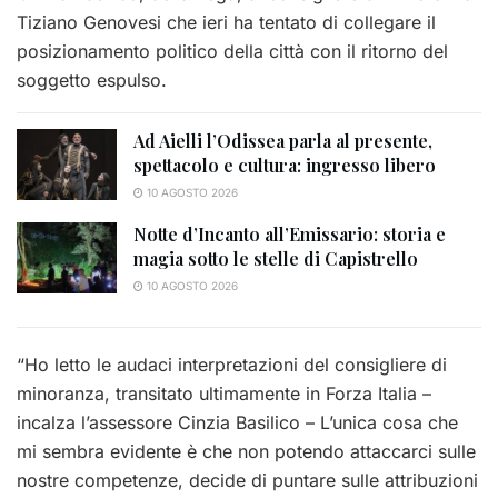
Tiziano Genovesi che ieri ha tentato di collegare il
posizionamento politico della città con il ritorno del
soggetto espulso.
Ad Aielli l’Odissea parla al presente,
spettacolo e cultura: ingresso libero
10 AGOSTO 2026
Notte d’Incanto all’Emissario: storia e
magia sotto le stelle di Capistrello
10 AGOSTO 2026
“Ho letto le audaci interpretazioni del consigliere di
minoranza, transitato ultimamente in Forza Italia –
incalza l’assessore Cinzia Basilico – L’unica cosa che
mi sembra evidente è che non potendo attaccarci sulle
nostre competenze, decide di puntare sulle attribuzioni