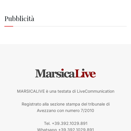
Pubblicità
MARSICALIVE è una testata di LiveCommunication
Registrato alla sezione stampa del tribunale di
Avezzano con numero 7/2010
Tel. +39.392.1029.891
Whatsapp +39.392.1029.891