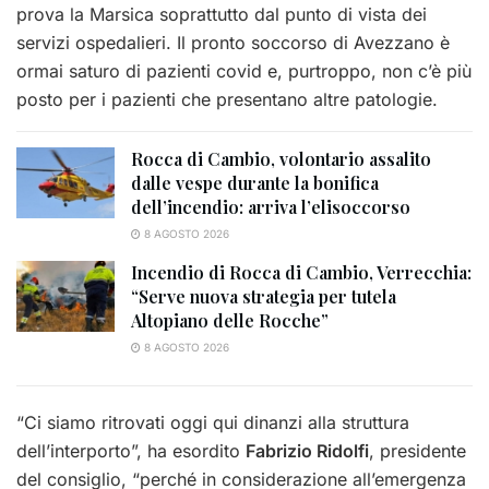
prova la Marsica soprattutto dal punto di vista dei
servizi ospedalieri. Il pronto soccorso di Avezzano è
ormai saturo di pazienti covid e, purtroppo, non c’è più
posto per i pazienti che presentano altre patologie.
Rocca di Cambio, volontario assalito
dalle vespe durante la bonifica
dell’incendio: arriva l’elisoccorso
8 AGOSTO 2026
Incendio di Rocca di Cambio, Verrecchia:
“Serve nuova strategia per tutela
Altopiano delle Rocche”
8 AGOSTO 2026
“Ci siamo ritrovati oggi qui dinanzi alla struttura
dell’interporto”, ha esordito
Fabrizio Ridolfi
, presidente
del consiglio, “perché in considerazione all’emergenza