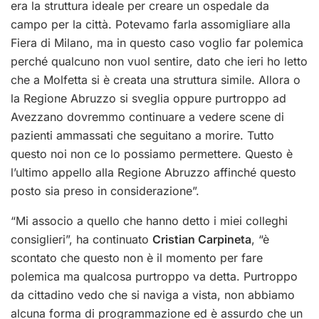
era la struttura ideale per creare un ospedale da
campo per la città. Potevamo farla assomigliare alla
Fiera di Milano, ma in questo caso voglio far polemica
perché qualcuno non vuol sentire, dato che ieri ho letto
che a Molfetta si è creata una struttura simile. Allora o
la Regione Abruzzo si sveglia oppure purtroppo ad
Avezzano dovremmo continuare a vedere scene di
pazienti ammassati che seguitano a morire. Tutto
questo noi non ce lo possiamo permettere. Questo è
l’ultimo appello alla Regione Abruzzo affinché questo
posto sia preso in considerazione”.
“Mi associo a quello che hanno detto i miei colleghi
consiglieri”, ha continuato
Cristian Carpineta
, “è
scontato che questo non è il momento per fare
polemica ma qualcosa purtroppo va detta. Purtroppo
da cittadino vedo che si naviga a vista, non abbiamo
alcuna forma di programmazione ed è assurdo che un