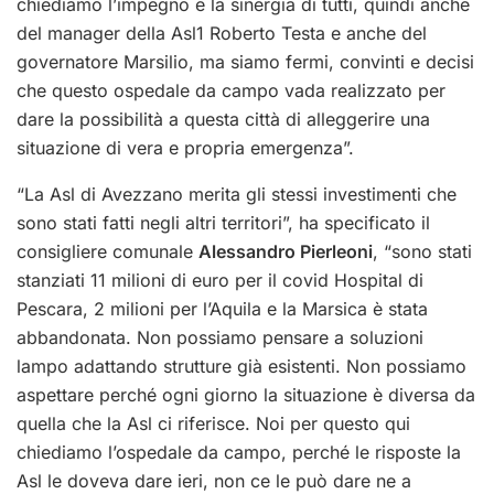
chiediamo l’impegno e la sinergia di tutti, quindi anche
del manager della Asl1 Roberto Testa e anche del
governatore Marsilio, ma siamo fermi, convinti e decisi
che questo ospedale da campo vada realizzato per
dare la possibilità a questa città di alleggerire una
situazione di vera e propria emergenza”.
“La Asl di Avezzano merita gli stessi investimenti che
sono stati fatti negli altri territori”, ha specificato il
consigliere comunale
Alessandro Pierleoni
, “sono stati
stanziati 11 milioni di euro per il covid Hospital di
Pescara, 2 milioni per l’Aquila e la Marsica è stata
abbandonata. Non possiamo pensare a soluzioni
lampo adattando strutture già esistenti. Non possiamo
aspettare perché ogni giorno la situazione è diversa da
quella che la Asl ci riferisce. Noi per questo qui
chiediamo l’ospedale da campo, perché le risposte la
Asl le doveva dare ieri, non ce le può dare ne a