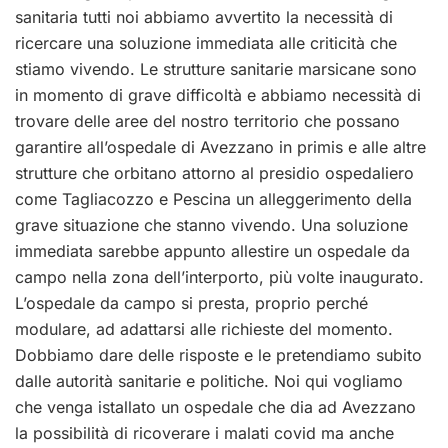
sanitaria tutti noi abbiamo avvertito la necessità di
ricercare una soluzione immediata alle criticità che
stiamo vivendo. Le strutture sanitarie marsicane sono
in momento di grave difficoltà e abbiamo necessità di
trovare delle aree del nostro territorio che possano
garantire all’ospedale di Avezzano in primis e alle altre
strutture che orbitano attorno al presidio ospedaliero
come Tagliacozzo e Pescina un alleggerimento della
grave situazione che stanno vivendo. Una soluzione
immediata sarebbe appunto allestire un ospedale da
campo nella zona dell’interporto, più volte inaugurato.
L’ospedale da campo si presta, proprio perché
modulare, ad adattarsi alle richieste del momento.
Dobbiamo dare delle risposte e le pretendiamo subito
dalle autorità sanitarie e politiche. Noi qui vogliamo
che venga istallato un ospedale che dia ad Avezzano
la possibilità di ricoverare i malati covid ma anche