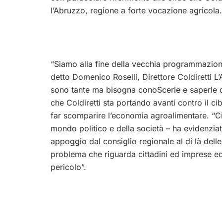
l’Abruzzo, regione a forte vocazione agricola.
“Siamo alla fine della vecchia programmazione
detto Domenico Roselli, Direttore Coldiretti L’
sono tante ma bisogna conoScerle e saperle c
che Coldiretti sta portando avanti contro il ci
far scomparire l’economia agroalimentare. “Ci 
mondo politico e della società – ha evidenziat
appoggio dal consiglio regionale al di là delle
problema che riguarda cittadini ed imprese e
pericolo”.