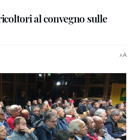
icoltori al convegno sulle
A
A