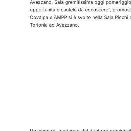
Avezzano. Sala gremitissima oggi pomeriggio p
opportunità e cautele da conoscere”, promosso
Covalpa e AMPP si è svolto nella Sala Picchi 
Torlonia ad Avezzano.
Un incontro, moderato dal direttore provincial