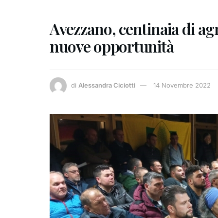
Avezzano, centinaia di agr
nuove opportunità
di
Alessandra Ciciotti
14 Novembre 2022