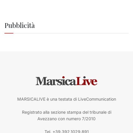
Pubblicità
MARSICALIVE è una testata di LiveCommunication
Registrato alla sezione stampa del tribunale di
Avezzano con numero 7/2010
Tel. +39.392.1029.891