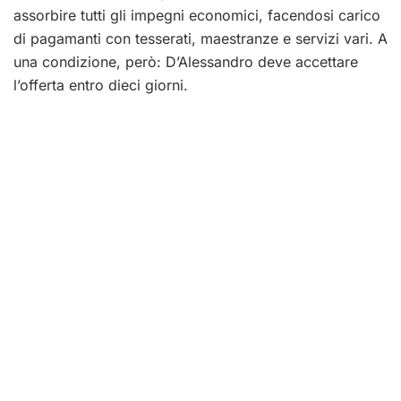
assorbire tutti gli impegni economici, facendosi carico
di pagamanti con tesserati, maestranze e servizi vari. A
una condizione, però: D’Alessandro deve accettare
l’offerta entro dieci giorni.