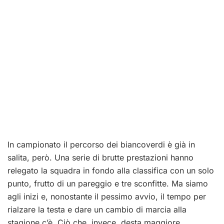
In campionato il percorso dei biancoverdi è già in
salita, però. Una serie di brutte prestazioni hanno
relegato la squadra in fondo alla classifica con un solo
punto, frutto di un pareggio e tre sconfitte. Ma siamo
agli inizi e, nonostante il pessimo avvio, il tempo per
rialzare la testa e dare un cambio di marcia alla
stagione c’è. Ciò che, invece, desta maggiore