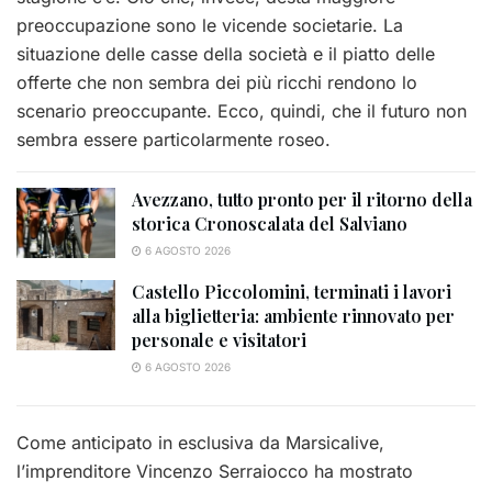
preoccupazione sono le vicende societarie. La
situazione delle casse della società e il piatto delle
offerte che non sembra dei più ricchi rendono lo
scenario preoccupante. Ecco, quindi, che il futuro non
sembra essere particolarmente roseo.
Avezzano, tutto pronto per il ritorno della
storica Cronoscalata del Salviano
6 AGOSTO 2026
Castello Piccolomini, terminati i lavori
alla biglietteria: ambiente rinnovato per
personale e visitatori
6 AGOSTO 2026
Come anticipato in esclusiva da Marsicalive,
l’imprenditore Vincenzo Serraiocco ha mostrato